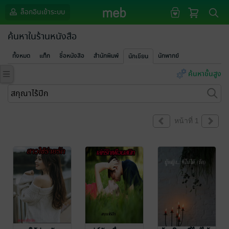
ล็อกอินเข้าระบบ
ค้นหาในร้านหนังสือ
ทั้งหมด
แท็ก
ชื่อหนังสือ
สำนักพิมพ์
นักพากย์
นักเขียน
ค้นหาขั้นสูง
หน้าที่ 1