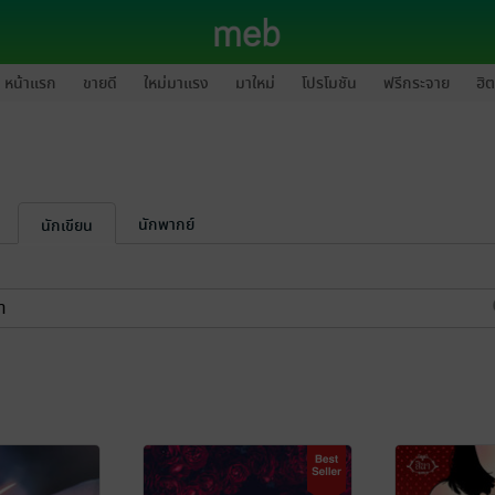
หน้าแรก
ขายดี
ใหม่มาแรง
มาใหม่
โปรโมชัน
ฟรีกระจาย
ฮิต
นักพากย์
นักเขียน