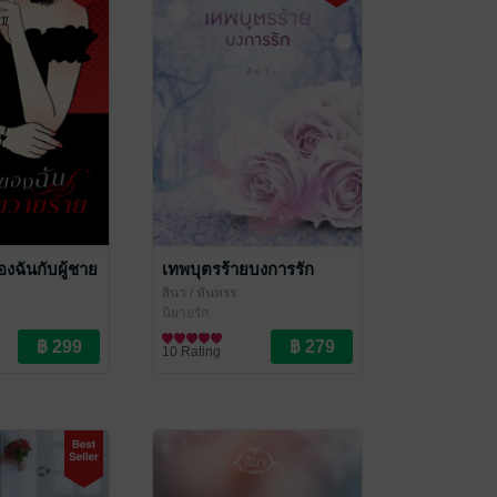
ของฉันกับผู้ชาย
เทพบุตรร้ายบงการรัก
สินา
/ หันหรร
นิยายรัก
10 Rating