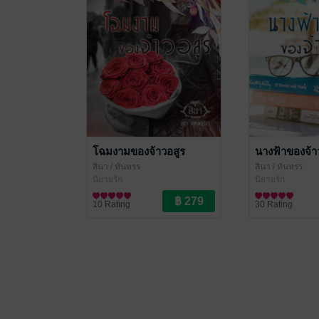
โฉมงามของจ้าวอสูร
นางฟ้าของจ้า
สินา
/ หันหรร
สินา
/ หันหรร
นิยายรัก
นิยายรัก
10 Rating
30 Rating