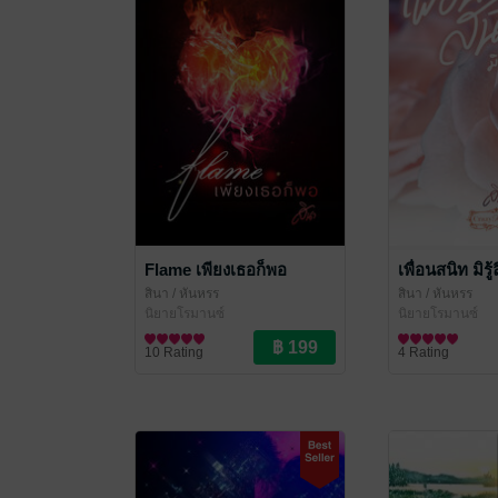
Flame เพียงเธอก็พอ
เพื่อนสนิท มิรู้
สินา
/ หันหรร
สินา
/ หันหรร
นิยายโรมานซ์
นิยายโรมานซ์
10 Rating
4 Rating