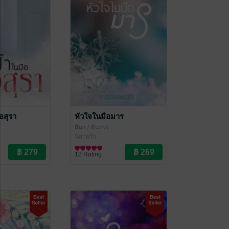
อสุรา
หัวใจในมือมาร
สินา
/ หันหรร
นิยายรัก
12 Rating