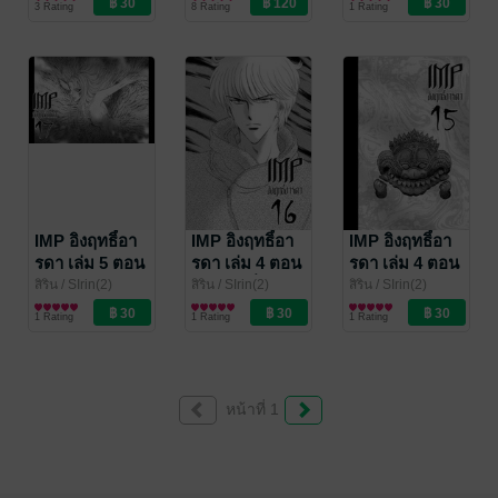
3 Rating
8 Rating
1 Rating
IMP อิงฤทธิ์อา
IMP อิงฤทธิ์อา
IMP อิงฤทธิ์อา
รดา เล่ม 5 ตอน
รดา เล่ม 4 ตอน
รดา เล่ม 4 ตอน
17 นางพญา
16 เวลาที่เหลือ
15 หน้ากาล เทพ
สิริน
/ SIrin(2)
สิริน
/ SIrin(2)
สิริน
/ SIrin(2)
การ์ตูนทั่วไป
การ์ตูนทั่วไป
การ์ตูนทั่วไป
นคร (1)
อยู่
ผู้กลืนกินเวลา
1 Rating
1 Rating
1 Rating
หน้าที่ 1