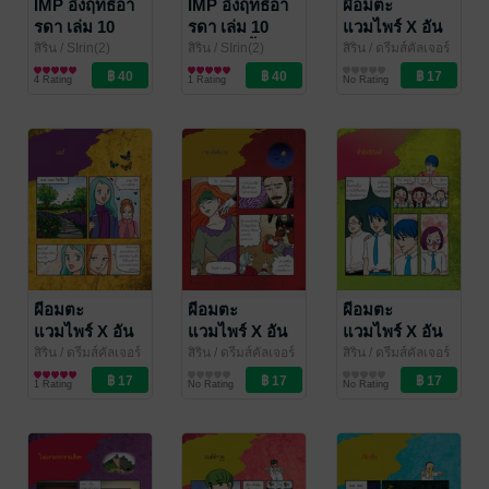
IMP อิงฤทธิ์อา
IMP อิงฤทธิ์อา
ผีอมตะ
รดา เล่ม 10
รดา เล่ม 10
แวมไพร์ X อัน
ตอน 38 โลก
ตอน 37 สิ้น
เดด (รายตอน)
สิริน
/ SIrin(2)
สิริน
/ SIrin(2)
สิริน
/ ดรีมส์คัลเจอร์
การ์ตูนรายตอน
การ์ตูนรายตอน
การ์ตูนรายตอน
มนุษย์
นางพญานคร
ตำนานเงือก
4 Rating
1 Rating
No Rating
ผีอมตะ
ผีอมตะ
ผีอมตะ
แวมไพร์ X อัน
แวมไพร์ X อัน
แวมไพร์ X อัน
เดด (รายตอน)
เดด (รายตอน)
เดด (รายตอน)
สิริน
/ ดรีมส์คัลเจอร์
สิริน
/ ดรีมส์คัลเจอร์
สิริน
/ ดรีมส์คัลเจอร์
การ์ตูนรายตอน
การ์ตูนรายตอน
การ์ตูนรายตอน
แมร์
ราชารัตติกาล
ชั่วนิจนิรันดร์
1 Rating
No Rating
No Rating