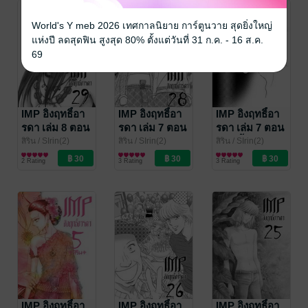
World's Y meb 2026 เทศกาลนิยาย การ์ตูนวาย สุดยิ่งใหญ่
แห่งปี ลดสุดฟิน สูงสุด 80% ตั้งแต่วันที่ 31 ก.ค. - 16 ส.ค.
69
IMP อิงฤทธิ์อา
IMP อิงฤทธิ์อา
IMP อิงฤทธิ์อา
รดา เล่ม 8 ตอน
รดา เล่ม 7 ตอน
รดา เล่ม 7 ตอน
29 พานพบ
28 ทายาทแห่ง
27 หนี้แค้น
สิริน
/ SIrin(2)
สิริน
/ SIrin(2)
สิริน
/ SIrin(2)
การ์ตูนผู้หญิง
การ์ตูนผู้หญิง
การ์ตูนผู้หญิง
นางพญานคร
2 Rating
3 Rating
3 Rating
IMP อิงฤทธิ์อา
IMP อิงฤทธิ์อา
IMP อิงฤทธิ์อา