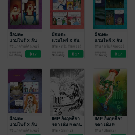
ผีอมตะ
ผีอมตะ
ผีอมตะ
แวมไพร์ X อัน
แวมไพร์ X อัน
แวมไพร์ X อัน
เดด (รายตอน)
เดด (รายตอน)
เดด (รายตอน)
สิริน
/ ดรีมส์คัลเจอร์
สิริน
/ ดรีมส์คัลเจอร์
สิริน
/ ดรีมส์คัลเจอร์
การ์ตูนรายตอน
การ์ตูนรายตอน
การ์ตูนรายตอน
โฉมงาม
มนต์ดำวูดู
เจียงซือ
No Rating
No Rating
No Rating
กระหายเลือด
ผีอมตะ
IMP อิงฤทธิ์อา
IMP อิงฤทธิ์อา
แวมไพร์ X อัน
รดา เล่ม 9 ตอน
รดา เล่ม 9
เดด (รายตอน)
36 อัสสูรกระสือ
สิริน
/ ดรีมส์คัลเจอร์
สิริน
/ SIrin(2)
สิริน
/ SIrin(2)