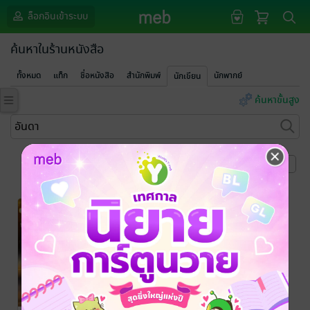
ล็อกอินเข้าระบบ
ค้นหาในร้านหนังสือ
ทั้งหมด
แท็ก
ชื่อหนังสือ
สำนักพิมพ์
นักพากย์
นักเขียน
ค้นหาขั้นสูง
หน้าที่ 1