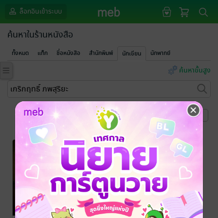
ล็อกอินเข้าระบบ
ค้นหาในร้านหนังสือ
ทั้งหมด
แท็ก
ชื่อหนังสือ
สำนักพิมพ์
นักพากย์
นักเขียน
ค้นหาขั้นสูง
หน้าที่ 1