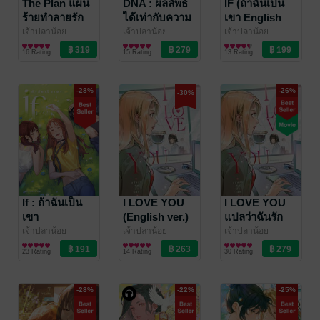
The Plan แผน
DNA : ผลลัพธ์
IF (ถ้าฉันเป็น
ร้ายทำลายรัก
ได้เท่ากับความ
เขา English
รัก
version)
เจ้าปลาน้อย
เจ้าปลาน้อย
เจ้าปลาน้อย
นิยาย Girl
นิยาย Girl
นิยาย Girl
16 Rating
15 Rating
13 Rating
Love/Yuri
Love/Yuri
Love/Yuri
-28%
-26%
-30%
If : ถ้าฉันเป็น
I LOVE YOU
I LOVE YOU
เขา
(English ver.)
แปลว่าฉันรัก
เธอ
เจ้าปลาน้อย
เจ้าปลาน้อย
เจ้าปลาน้อย
นิยาย Girl
นิยาย Girl
นิยาย Girl
23 Rating
14 Rating
30 Rating
Love/Yuri
Love/Yuri
Love/Yuri
-28%
-22%
-25%