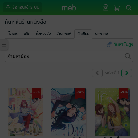
ล็อกอินเข้าระบบ
ค้นหาในร้านหนังสือ
ทั้งหมด
แท็ก
ชื่อหนังสือ
สำนักพิมพ์
นักพากย์
นักเขียน
ค้นหาขั้นสูง
หน้าที่ 1
-20%
-24%
-26%