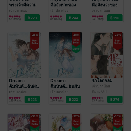
พระเจ้ามีความ
คือจังหวะของ
คือจังหวะของ
รัก (เล่ม 1)
หัวใจ เล่ม 2
หัวใจ เล่ม 1
เจ้าปลาน้อย
เจ้าปลาน้อย
เจ้าปลาน้อย
นิยาย Girl
นิยาย Girl
นิยาย Girl
52 Rating
85 Rating
84 Rating
Love/Yuri
Love/Yuri
Love/Yuri
-28%
-28%
-29%
Dream :
Dream :
รักโลกกลม
คิมหันต์...ฉันฝัน
คิมหันต์...ฉันฝัน
เจ้าปลาน้อย
นิยาย Girl
ถึงเธอ เล่ม 2
ถึงเธอ เล่ม 1
เจ้าปลาน้อย
เจ้าปลาน้อย
Love/Yuri
นิยาย Girl
นิยาย Girl
129 Rating
126 Rating
25 Rating
Love/Yuri
Love/Yuri
-31%
-32%
-30%