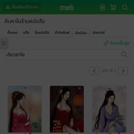
ล็อกอินเข้าระบบ
ค้นหาในร้านหนังสือ
ทั้งหมด
แท็ก
ชื่อหนังสือ
สำนักพิมพ์
นักพากย์
นักเขียน
ค้นหาขั้นสูง
หน้าที่ 1