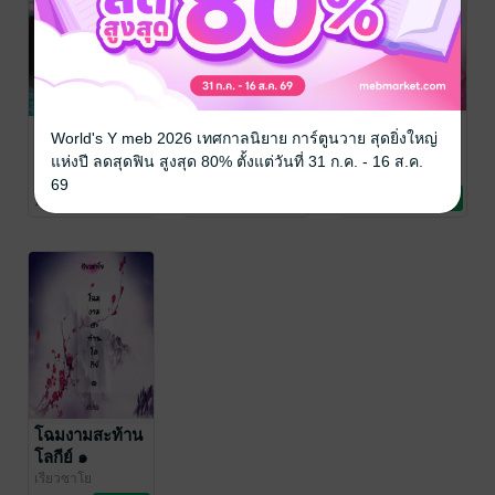
ข้ามภพมาเป็น
ยัยสาวใช้จอม
โฉมงามสะท้าน
World's Y meb 2026 เทศกาลนิยาย การ์ตูนวาย สุดยิ่งใหญ่
ภรรยาคนโปรด
หื่น
โลกีย์ ๒
แห่งปี ลดสุดฟิน สูงสุด 80% ตั้งแต่วันที่ 31 ก.ค. - 16 ส.ค.
เรียวซาโย
เรียวซาโย
เรียวซาโย
69
นิยายรักจีนโบราณ
นิยายโรมานซ์
นิยายโรมานซ์
1 Rating
2 Rating
1 Rating
โฉมงามสะท้าน
โลกีย์ ๑
เรียวซาโย