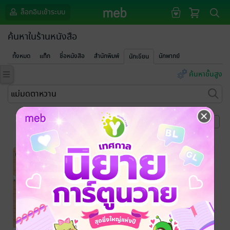
ล็อกอินเข้าระบบ
ค้นหาในร้านหนังสือ
ทั้งหมด
แท็ก
ชื่อหนังสือ
สำนักพิมพ์
นักพากย์
นักเขียน
ค้นหาขั้นสูง
หน้าที่ 1