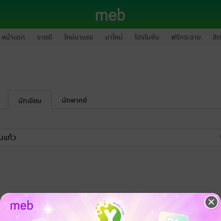
หน้าแรก
ขายดี
ใหม่มาแรง
มาใหม่
โปรโมชัน
ฟรีกระจาย
ฮิต
นักพากย์
นักเขียน