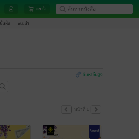
ตะกร้า
ขึ้นหิ้ง
แนะนำ
ค้นหาขั้นสูง
หน้าที่ 1