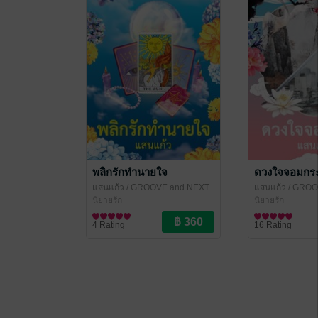
พลิกรักทำนายใจ
ดวงใจจอมกระบ
แสนแก้ว
/ GROOVE and NEXT
แสนแก้ว
/ GROO
PUBLISHING
นิยายรัก
PUBLISHING
นิยายรัก
4 Rating
16 Rating