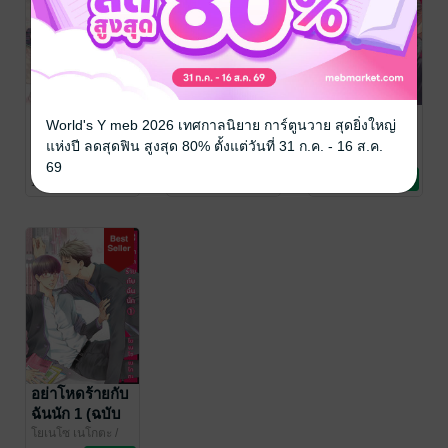
อย่าโหดร้ายกับ
อย่าโหดร้ายกับ
อย่าโหดร้ายกับ
World's Y meb 2026 เทศกาลนิยาย การ์ตูนวาย สุดยิ่งใหญ่
ฉันนัก 4 (ฉบับ
ฉันนัก 3 (ฉบับ
ฉันนัก 2 (ฉบับ
แห่งปี ลดสุดฟิน สูงสุด 80% ตั้งแต่วันที่ 31 ก.ค. - 16 ส.ค.
การ์ตูน)
การ์ตูน)
การ์ตูน)
โยเนโซ เนโกตะ
/
โยเนโซ เนโกตะ
/
โยเนโซ เนโกตะ
/
69
PHOENIX NEXT
การ์ตูน Boy Love /
PHOENIX NEXT
การ์ตูน Boy Love /
PHOENIX NEXT
การ์ตูน Boy Love /
17 Rating
14 Rating
17 Rating
Yaoi
Yaoi
Yaoi
อย่าโหดร้ายกับ
ฉันนัก 1 (ฉบับ
การ์ตูน)
โยเนโซ เนโกตะ
/