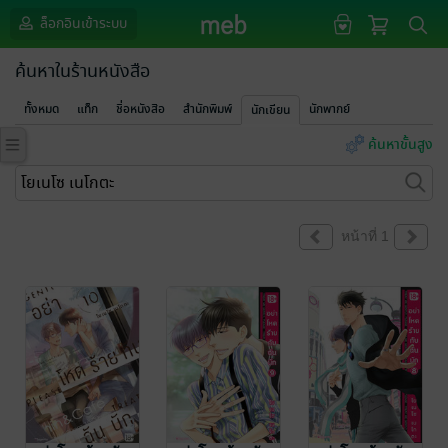
ล็อกอินเข้าระบบ
ค้นหาในร้านหนังสือ
ทั้งหมด
แท็ก
ชื่อหนังสือ
สำนักพิมพ์
นักพากย์
นักเขียน
ค้นหาขั้นสูง
หน้าที่ 1