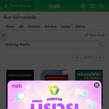
ล็อกอินเข้าระบบ
ค้นหาในร้านหนังสือ
ทั้งหมด
แท็ก
ชื่อหนังสือ
สำนักพิมพ์
นักพากย์
นักเขียน
ค้นหาขั้นสูง
หน้าที่ 1