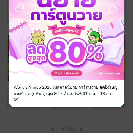
หม้อแปลงไฟฟ้า
เครื่องกำเนิด
เครื่องกล
(ฉบับปรับปรุง)
ไฟฟ้ากระแส
ไฟฟ้ากระแส
สลับ
ตรง
ไชยชาญ หินเกิด
/
ไชยชาญ หินเกิด
/
ไชยชาญ หินเกิด
/
สำนักพิมพ์ ส.ส.ท.
การศึกษา/ตำรา
สำนักพิมพ์ ส.ส.ท.
วิศวกรรมศาสตร์
สำนักพิมพ์ ส.ส.ท.
การศึกษา/ตำรา
No Rating
No Rating
No Rating
เรียน
เรียน
เครื่องกลไฟฟ้า
มอเตอร์ไฟฟ้า
เครื่องกลไฟฟ้า
World's Y meb 2026 เทศกาลนิยาย การ์ตูนวาย สุดยิ่งใหญ่
2
และการควบคุม
เบื้องต้น
แห่งปี ลดสุดฟิน สูงสุด 80% ตั้งแต่วันที่ 31 ก.ค. - 16 ส.ค.
ไชยชาญ หินเกิด
/ ซี
ไชยชาญ หินเกิด
/
ไชยชาญ หินเกิด
/
69
เอ็ดยูเคชั่น
การศึกษา/ตำรา
สำนักพิมพ์ ส.ส.ท.
การศึกษา/ตำรา
สำนักพิมพ์ ส.ส.ท.
วิศวกรรมศาสตร์
No Rating
No Rating
No Rating
เรียน
เรียน
หน้าที่ 1