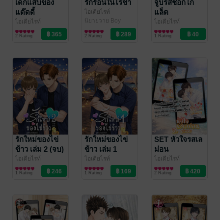
เด็กแสบของ
รักร้อนในไร่ชา
จูบรสช็อกโก
แด๊ดดี้
แล็ต
ไอเดียไรท์
นิยายวาย Boy
ไอเดียไรท์
ไอเดียไรท์
Love / Yaoi
นิยายวาย Boy
นิยายวาย Boy
2 Rating
2 Rating
1 Rating
Love / Yaoi
Love / Yaoi
รักใหม่ของไข่
รักใหม่ของไข่
SET หัวใจรสเล
ข้าว เล่ม 2 (จบ)
ข้าว เล่ม 1
ม่อน
ไอเดียไรท์
ไอเดียไรท์
ไอเดียไรท์
นิยายวาย Boy
นิยายวาย Boy
นิยายวาย Boy
1 Rating
1 Rating
2 Rating
Love / Yaoi
Love / Yaoi
Love / Yaoi