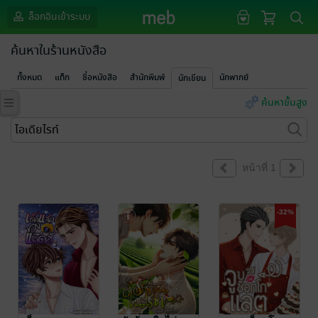
ล็อกอินเข้าระบบ
ค้นหาในร้านหนังสือ
ทั้งหมด
แท็ก
ชื่อหนังสือ
สำนักพิมพ์
นักพากย์
นักเขียน
ค้นหาขั้นสูง
หน้าที่ 1
-32%