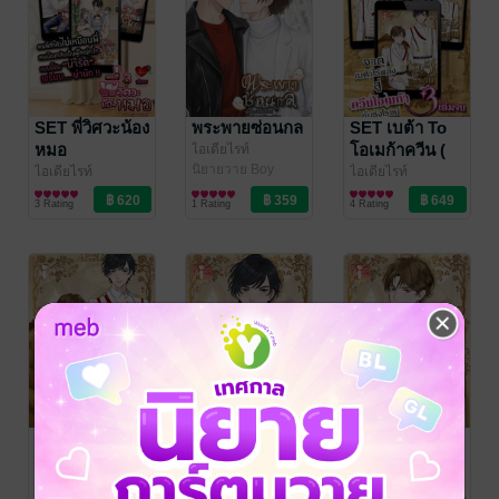
SET พี่วิศวะน้อง
พระพายซ่อนกล
SET เบต้า To
หมอ
โอเมก้าควีน (
ไอเดียไรท์
นิยายวาย Boy
ชุด 3 เล่มจบ)
ไอเดียไรท์
ไอเดียไรท์
Love / Yaoi
นิยายวาย Boy
นิยายวาย Boy
3 Rating
1 Rating
4 Rating
Love / Yaoi
Love / Yaoi
เบต้า To โอเม
เบต้า To โอเม
เบต้า To โอเม
ก้าควีน เล่ม 3
ก้าควีน เล่ม 2
ก้าควีน เล่ม 1
(จบ)
ไอเดียไรท์
ไอเดียไรท์
ไอเดียไรท์