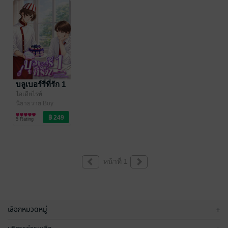
บลูเบอร์รี่ที่รัก 1
ไอเดียไรท์
นิยายวาย Boy
Love / Yaoi
5 Rating
หน้าที่ 1
เลือกหมวดหมู่
+