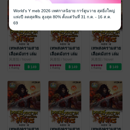
World's Y meb 2026 เทศกาลนิยาย การ์ตูนวาย สุดยิ่งใหญ่
แห่งปี ลดสุดฟิน สูงสุด 80% ตั้งแต่วันที่ 31 ก.ค. - 16 ส.ค.
69
เทพสงครามสาย
เทพสงครามสาย
เทพสงครามสาย
เลือดมังกร เล่ม
เลือดมังกร เล่ม
เลือดมังกร เล่ม
69
68
67
风青阳
/ Novel
风青阳
/ Novel
风青阳
/ Novel
Kingdom
นิยายกำลังภายใน
Kingdom
นิยายกำลังภายใน
Kingdom
นิยายกำลังภายใน
1 Rating
1 Rating
1 Rating
Publisher
Publisher
Publisher
เทพสงครามสาย
เทพสงครามสาย
เทพสงครามสาย