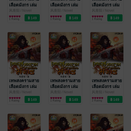
เลือดมังกร เล่ม
เลือดมังกร เล่ม
เลือดมังกร เล่ม
66
65
64
风青阳
/ Novel
风青阳
/ Novel
风青阳
/ Novel
Kingdom
นิยายกำลังภายใน
Kingdom
นิยายกำลังภายใน
Kingdom
นิยายกำลังภายใน
1 Rating
1 Rating
1 Rating
Publisher
Publisher
Publisher
เทพสงครามสาย
เทพสงครามสาย
เทพสงครามสาย
เลือดมังกร เล่ม
เลือดมังกร เล่ม
เลือดมังกร เล่ม
63
62
61
风青阳
/ Novel
风青阳
/ Novel
风青阳
/ Novel
Kingdom
นิยายกำลังภายใน
Kingdom
นิยายกำลังภายใน
Kingdom
นิยายกำลังภายใน
1 Rating
1 Rating
2 Rating
Publisher
Publisher
Publisher