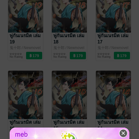
พู่กันเนรมิต เล่ม
พู่กันเนรมิต เล่ม
พู่กันเนรมิต เล่ม
19
18
17
鬼十郎
/ Newnovel
鬼十郎
/ Newnovel
鬼十郎
/ Newnovel
นิยายแฟนตาซี
นิยายแฟนตาซี
นิยายแฟนตาซี
No Rating
No Rating
No Rating
พู่กันเนรมิต เล่ม
พู่กันเนรมิต เล่ม
พู่กันเนรมิต เล่ม
16
15
14
鬼十郎
/ Newnovel
鬼十郎
/ Newnovel
鬼十郎
/ Newnovel