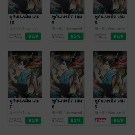
พู่กันเนรมิต เล่ม
พู่กันเนรมิต เล่ม
พู่กันเนรมิต เล่ม
10
9
8
鬼十郎
/ Newnovel
鬼十郎
/ Newnovel
鬼十郎
/ Newnovel
นิยายแฟนตาซี
นิยายแฟนตาซี
นิยายแฟนตาซี
No Rating
No Rating
No Rating
พู่กันเนรมิต เล่ม
พู่กันเนรมิต เล่ม
พู่กันเนรมิต เล่ม
7
6
5
鬼十郎
/ Newnovel
鬼十郎
/ Newnovel
鬼十郎
/ Newnovel
นิยายแฟนตาซี
นิยายแฟนตาซี
นิยายแฟนตาซี
No Rating
No Rating
1 Rating