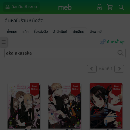
ล็อกอินเข้าระบบ
ค้นหาในร้านหนังสือ
ทั้งหมด
แท็ก
ชื่อหนังสือ
สำนักพิมพ์
นักพากย์
นักเขียน
ค้นหาขั้นสูง
หน้าที่ 1