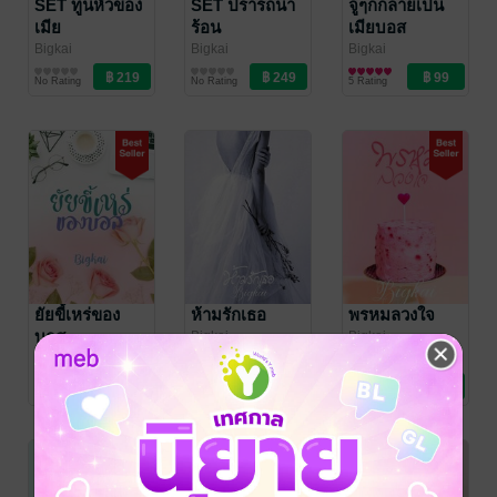
SET ทูนหัวของ
SET ปรารถนา
จู่ๆก็กลายเป็น
เมีย
ร้อน
เมียบอส
Bigkai
Bigkai
Bigkai
นิยายโรมานซ์
นิยายโรมานซ์
นิยายโรมานซ์
No Rating
No Rating
5 Rating
ยัยขี้เหร่ของ
ห้ามรักเธอ
พรหมลวงใจ
บอส
Bigkai
Bigkai
นิยายรัก
นิยายรัก
Bigkai
นิยายโรมานซ์
10 Rating
7 Rating
13 Rating