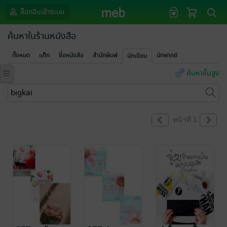
ล็อกอินเข้าระบบ
ค้นหาในร้านหนังสือ
ทั้งหมด
แท็ก
ชื่อหนังสือ
สำนักพิมพ์
นักพากย์
นักเขียน
ค้นหาขั้นสูง
หน้าที่ 1