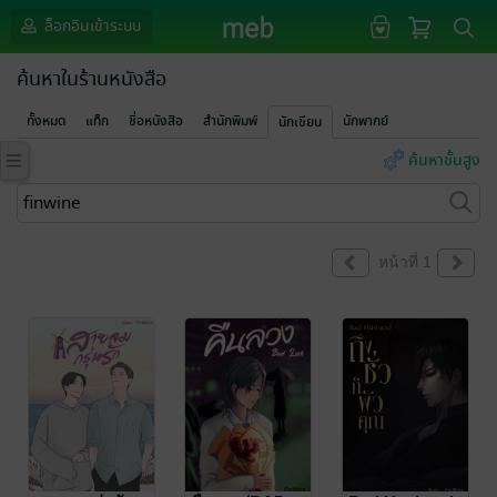
ล็อกอินเข้าระบบ
ค้นหาในร้านหนังสือ
ทั้งหมด
แท็ก
ชื่อหนังสือ
สำนักพิมพ์
นักพากย์
นักเขียน
ค้นหาขั้นสูง
หน้าที่ 1