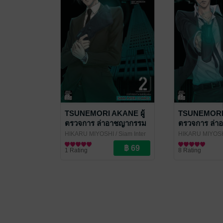
TSUNEMORI AKANE ผู้
TSUNEMORI 
ตรวจการ ล่าอาชญากรรม
ตรวจการ ล่
เล่ม 2
เล่ม 1
HIKARU MIYOSHI
/ Siam Inter
HIKARU MIYOS
Comics
การ์ตูนทั่วไป
Comics
การ์ตูนทั่วไป
1 Rating
8 Rating