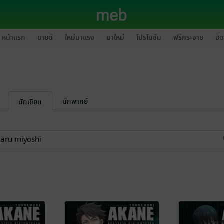
หน้าแรก
ขายดี
ใหม่มาแรง
มาใหม่
โปรโมชัน
ฟรีกระจาย
ฮิต
นักพากย์
นักเขียน