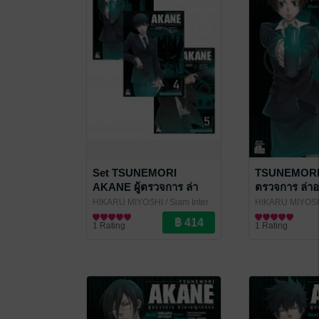
Set TSUNEMORI
TSUNEMORI 
AKANE ผู้ตรวจการ ล่า
ตรวจการ ล่
อาชญากรรม เล่ม 1 - 6
เล่ม 6 (จบ)
HIKARU MIYOSHI
/ Siam Inter
HIKARU MIYOS
(จบ)
Comics
การ์ตูนทั่วไป
Comics
การ์ตูนทั่วไป
1 Rating
1 Rating