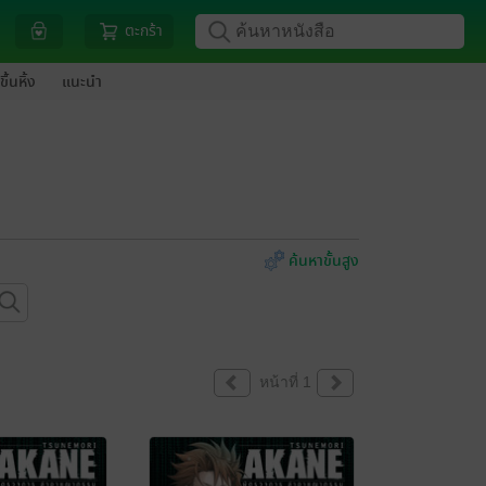
ตะกร้า
ขึ้นหิ้ง
แนะนำ
ค้นหาขั้นสูง
หน้าที่ 1