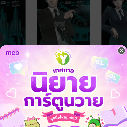
AKANE ผู้
TSUNEMORI AKANE ผู้
TSUNEMORI
าอาชญากรรม
ตรวจการ ล่าอาชญากรรม
ตรวจการ ล่
เล่ม 5
เล่ม 4
HI
/ Siam Inter
HIKARU MIYOSHI
/ Siam Inter
HIKARU MIYO
Comics
การ์ตูนทั่วไป
Comics
การ์ตูนทั่วไป
1 Rating
1 Rating