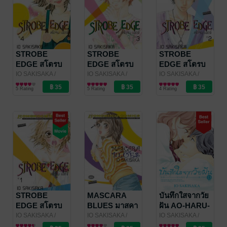
STROBE
STROBE
STROBE
EDGE สโตรบ
EDGE สโตรบ
EDGE สโตรบ
เอดจ์ 4
เอดจ์ 3
เอดจ์ 2
IO SAKISAKA
/
IO SAKISAKA
/
IO SAKISAKA
/
Bongkoch
การ์ตูนผู้หญิง
Bongkoch
การ์ตูนผู้หญิง
Bongkoch
การ์ตูนผู้หญิง
5 Rating
5 Rating
4 Rating
Publishing
Publishing
Publishing
STROBE
MASCARA
บันทึกใสจากวัย
EDGE สโตรบ
BLUES มาสคา
ฝัน AO-HARU-
เอดจ์ 1
ร่า บลูส์ (เล่ม
RIDE 13 (เล่ม
IO SAKISAKA
/
IO SAKISAKA
/
IO SAKISAKA
/
Bongkoch
การ์ตูนผู้หญิง
Bongkoch
การ์ตูนผู้หญิง
Bongkoch
การ์ตูนผู้หญิง
เดียวจบ)
จบ)