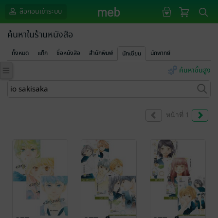
ล็อกอินเข้าระบบ
ค้นหาในร้านหนังสือ
ทั้งหมด
แท็ก
ชื่อหนังสือ
สำนักพิมพ์
นักพากย์
นักเขียน
ค้นหาขั้นสูง
หน้าที่ 1