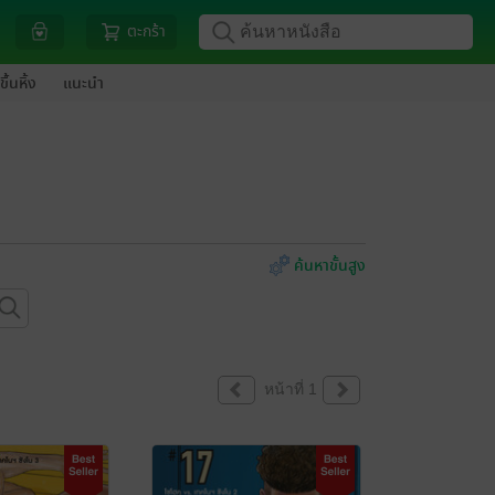
ตะกร้า
ขึ้นหิ้ง
แนะนำ
ค้นหาขั้นสูง
หน้าที่ 1