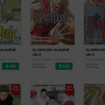
แลมดังค์
SLAMDUNK สแลมดังค์
SLAMDUNK 
เล่ม 9
เล่ม 8
 NED Comics
Inoue Takehiko
/ NED Comics
Inoue Takehik
การ์ตูนทั่วไป
การ์ตูนทั่วไป
No Rating
No Rating