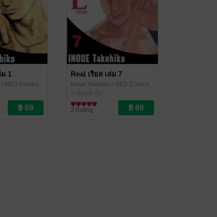
่ม 1
Real เรียล เล่ม 7
o
/ NED Comics
Inoue Takehiko
/ NED Comics
การ์ตูนทั่วไป
3 Rating