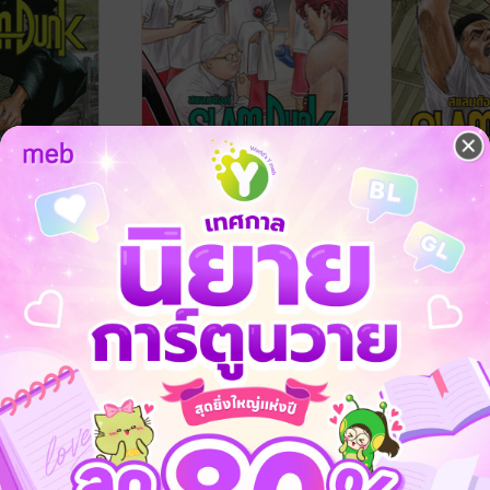
แลมดังค์
SLAMDUNK สแลมดังค์
SLAMDUNK 
เล่ม 4
เล่ม 3
 NED Comics
Inoue Takehiko
/ NED Comics
Inoue Takehik
การ์ตูนทั่วไป
การ์ตูนทั่วไป
1 Rating
1 Rating