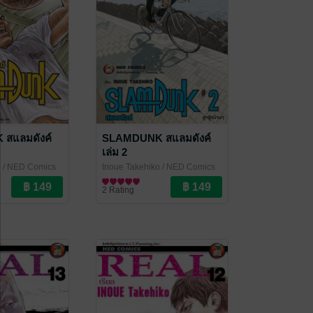
สแลมดังค์
SLAMDUNK สแลมดังค์
เล่ม 2
o
/ NED Comics
Inoue Takehiko
/ NED Comics
การ์ตูนทั่วไป
2 Rating