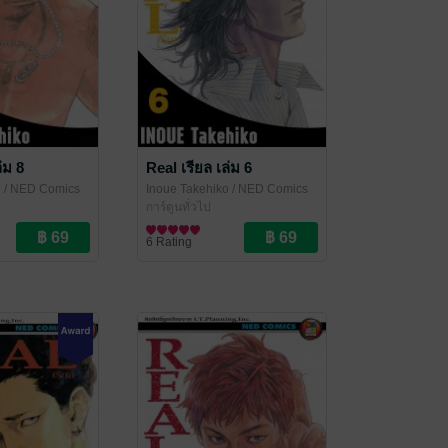
่ม 8
Real เรียล เล่ม 6
o
/ NED Comics
Inoue Takehiko
/ NED Comics
การ์ตูนทั่วไป
6 Rating