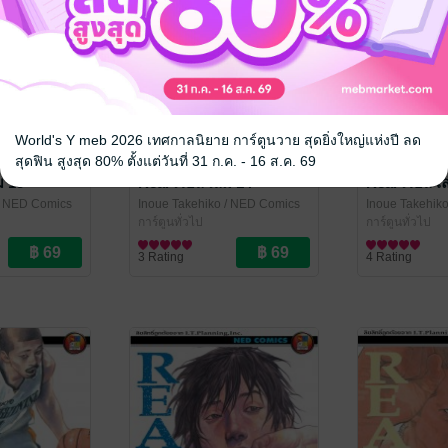
World's Y meb 2026 เทศกาลนิยาย การ์ตูนวาย สุดยิ่งใหญ่แห่งปี ลด
สุดฟิน สูงสุด 80% ตั้งแต่วันที่ 31 ก.ค. - 16 ส.ค. 69
ม 15
Real เรียล เล่ม 14
Real เรียล เ
 NED Comics
Inoue Takehiko
/ NED Comics
Inoue Takehik
การ์ตูนทั่วไป
การ์ตูนทั่วไป
3 Rating
4 Rating