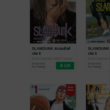
SLAMDUNK สแลมดังค์
SLAMDUNK ส
เล่ม 6
เล่ม 5
Inoue Takehiko
/ NED Comics
Inoue Takehiko
/
การ์ตูนทั่วไป
การ์ตูนทั่วไป
No Rating
No Rating