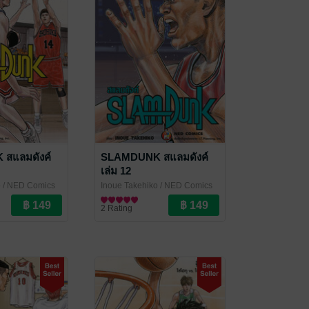
สแลมดังค์
SLAMDUNK สแลมดังค์
เล่ม 12
o
/ NED Comics
Inoue Takehiko
/ NED Comics
การ์ตูนทั่วไป
2 Rating