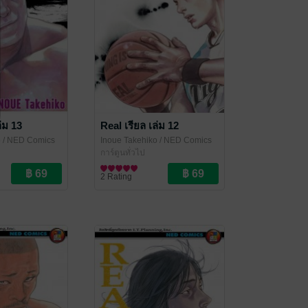
ล่ม 13
Real เรียล เล่ม 12
o
/ NED Comics
Inoue Takehiko
/ NED Comics
การ์ตูนทั่วไป
2 Rating