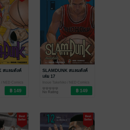
สแลมดังค์
SLAMDUNK สแลมดังค์
เล่ม 17
o
/ NED Comics
Inoue Takehiko
/ NED Comics
การ์ตูนทั่วไป
No Rating