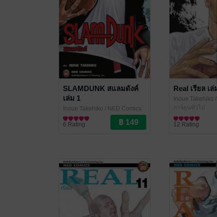
SLAMDUNK สแลมดังค์
Real เรียล เล่
เล่ม 1
Inoue Takehiko
/
การ์ตูนทั่วไป
Inoue Takehiko
/ NED Comics
การ์ตูนทั่วไป
6 Rating
12 Rating