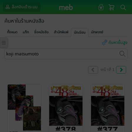
ล็อกอินเข้าระบบ
ค้นหาในร้านหนังสือ
ทั้งหมด
แท็ก
ชื่อหนังสือ
สำนักพิมพ์
นักพากย์
นักเขียน
ค้นหาขั้นสูง
หน้าที่ 1