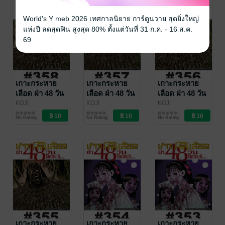
World's Y meb 2026 เทศกาลนิยาย การ์ตูนวาย สุดยิ่งใหญ่
แห่งปี ลดสุดฟิน สูงสุด 80% ตั้งแต่วันที่ 31 ก.ค. - 16 ส.ค.
69
เกาะกระหาย
เกาะกระหาย
เกาะกระหาย
เลือด ฝ่า 48 วัน
เลือด ฝ่า 48 วัน
เลือด ฝ่า 48 วัน
โลกวิกฤต - EP
โลกวิกฤต - EP
โลกวิกฤต - EP
KOJI
KOJI
KOJI
MATSUMOTO
การ์ตูนรายตอน
/
MATSUMOTO
การ์ตูนรายตอน
/
MATSUMOTO
การ์ตูนรายตอน
/
358
357
356
No Rating
No Rating
No Rating
Vibulkij Publishing
Vibulkij Publishing
Vibulkij Publishing
เกาะกระหาย
เกาะกระหาย
เกาะกระหาย