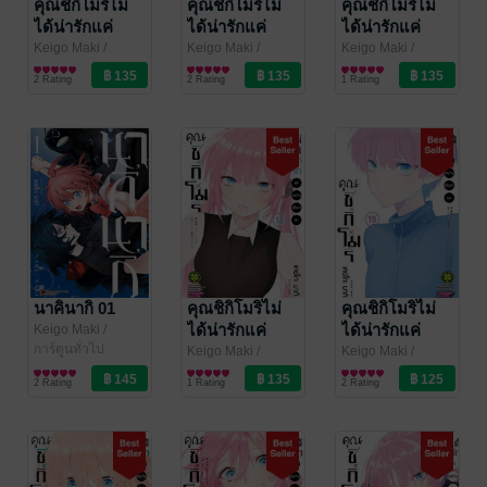
คุณชิกิโมริไม่
คุณชิกิโมริไม่
คุณชิกิโมริไม่
ได้น่ารักแค่
ได้น่ารักแค่
ได้น่ารักแค่
อย่างเดียวนะ 19
อย่างเดียวนะ 18
อย่างเดียวนะ 17
Keigo Maki
/
Keigo Maki
/
Keigo Maki
/
LUCKPIM
การ์ตูนทั่วไป
LUCKPIM
การ์ตูนทั่วไป
LUCKPIM
การ์ตูนทั่วไป
2 Rating
2 Rating
1 Rating
Publishing
Publishing
Publishing
นาคินากิ 01
คุณชิกิโมริไม่
คุณชิกิโมริไม่
ได้น่ารักแค่
ได้น่ารักแค่
Keigo Maki
/
LUCKPIM
การ์ตูนทั่วไป
อย่างเดียวนะ 16
อย่างเดียวนะ 15
Keigo Maki
/
Keigo Maki
/
Publishing
LUCKPIM
การ์ตูนทั่วไป
LUCKPIM
การ์ตูนทั่วไป
2 Rating
1 Rating
2 Rating
Publishing
Publishing