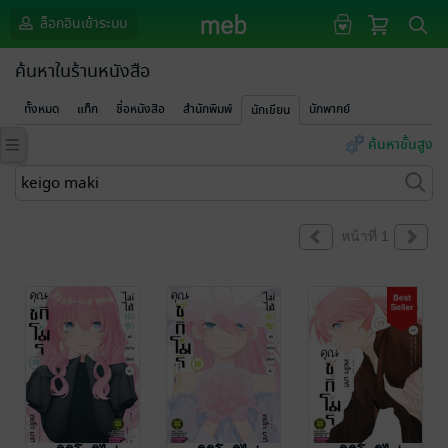
ล็อกอินเข้าระบบ
ค้นหาในร้านหนังสือ
ทั้งหมด
แท็ก
ชื่อหนังสือ
สำนักพิมพ์
นักพากย์
นักเขียน
ค้นหาขั้นสูง
หน้าที่ 1