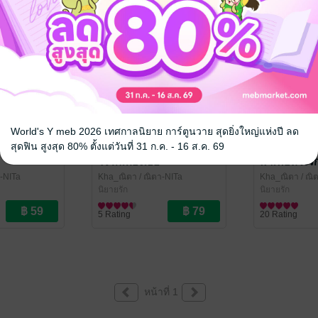
World's Y meb 2026 เทศกาลนิยาย การ์ตูนวาย สุดยิ่งใหญ่แห่งปี ลด
สุดฟิน สูงสุด 80% ตั้งแต่วันที่ 31 ก.ค. - 16 ส.ค. 69
ใจรักเพียงเธอ
มาเฟียหวงรั
-NITa
Kha_ณิตา
/ ณิตา-NITa
Kha_ณิตา
/ ณิ
นิยายรัก
นิยายรัก
5 Rating
20 Rating
หน้าที่ 1