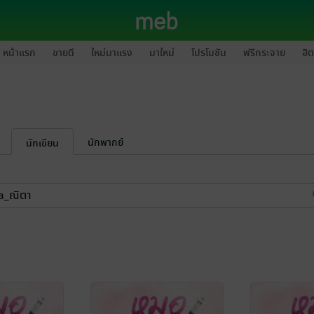
หน้าแรก
ขายดี
ใหม่มาแรง
มาใหม่
โปรโมชัน
ฟรีกระจาย
ฮิต
นักพากย์
นักเขียน