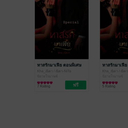
ทาสรักมาเฟีย ตอนพิเศษ
ทาสรักมาเฟีย
Kha_ณิตา
/ ณิตา-NITa
Kha_ณิตา
/ ณิตา
นิยายโรมานซ์
นิยายโรมานซ์
7 Rating
5 Rating