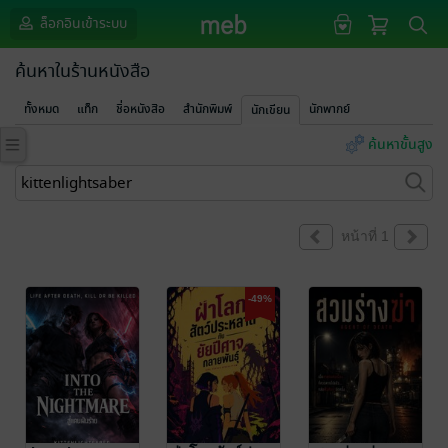
ล็อกอินเข้าระบบ
ค้นหาในร้านหนังสือ
ทั้งหมด
แท็ก
ชื่อหนังสือ
สำนักพิมพ์
นักพากย์
นักเขียน
ค้นหาขั้นสูง
หน้าที่ 1
-49%