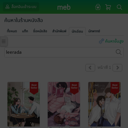
ล็อกอินเข้าระบบ
ค้นหาในร้านหนังสือ
ทั้งหมด
แท็ก
ชื่อหนังสือ
สำนักพิมพ์
นักพากย์
นักเขียน
ค้นหาขั้นสูง
หน้าที่ 1