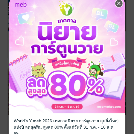
มหาเนตรผู้
มหาเนตรผู้
มหาเนตรผู้
พิทักษ์ เล่ม 10
พิทักษ์ เล่ม 9
พิทักษ์ เล่ม 8
ONIGUNSOU
/
ONIGUNSOU
/
ONIGUNSOU
/
NED Comics
การ์ตูนทั่วไป
NED Comics
การ์ตูนทั่วไป
NED Comics
การ์ตูนทั่วไป
2 Rating
3 Rating
3 Rating
มหาเนตรผู้
มหาเนตรผู้
มหาเนตรผู้
World's Y meb 2026 เทศกาลนิยาย การ์ตูนวาย สุดยิ่งใหญ่
พิทักษ์ เล่ม 7
พิทักษ์ เล่ม 6
พิทักษ์ เล่ม 5
แห่งปี ลดสุดฟิน สูงสุด 80% ตั้งแต่วันที่ 31 ก.ค. - 16 ส.ค.
ONIGUNSOU
/
ONIGUNSOU
/
ONIGUNSOU
/
69