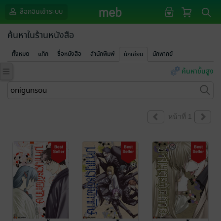
ล็อกอินเข้าระบบ
ค้นหาในร้านหนังสือ
ทั้งหมด
แท็ก
ชื่อหนังสือ
สำนักพิมพ์
นักพากย์
นักเขียน
ค้นหาขั้นสูง
หน้าที่ 1