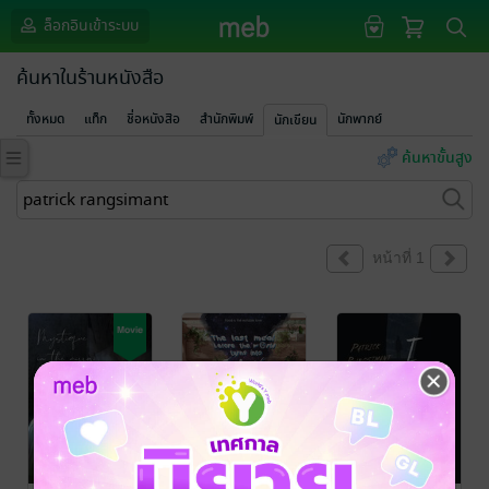
ล็อกอินเข้าระบบ
ค้นหาในร้านหนังสือ
ทั้งหมด
แท็ก
ชื่อหนังสือ
สำนักพิมพ์
นักพากย์
นักเขียน
ค้นหาขั้นสูง
หน้าที่ 1