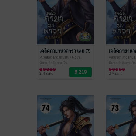
เคล็ดกายานวดารา เล่ม 79
เคล็ดกายานวด
Pingfan Moshushi
/ Novel
Pingfan Moshus
Kingdom Publisher
นิยายกำลังภายใน
Kingdom Publis
นิยายกำลังภายใ
2 Rating
3 Rating