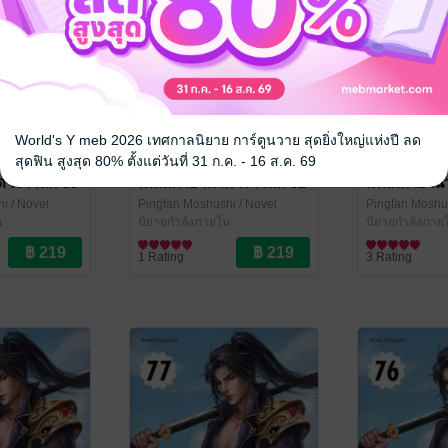
World's Y meb 2026 เทศกาลนิยาย การ์ตูนวาย สุดยิ่งใหญ่แห่งปี ลด
สุดฟิน สูงสุด 80% ตั้งแต่วันที่ 31 ก.ค. - 16 ส.ค. 69
ารา เล่ม 83
เคล็ดกายานวดารา เล่ม 82
เคล็ดกายานว
hi
/ Novel
Pingfan Moshushi
/ Novel
Pingfan Moshu
her
น
Kingdom Publisher
นิยายกำลังภายใน
Kingdom Publi
นิยายกำลังภาย
1 Rating
3 Rating