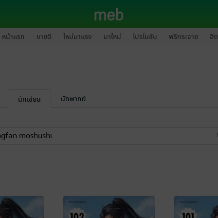
หน้าแรก
ขายดี
ใหม่มาแรง
มาใหม่
โปรโมชัน
ฟรีกระจาย
ฮิต
นักพากย์
นักเขียน