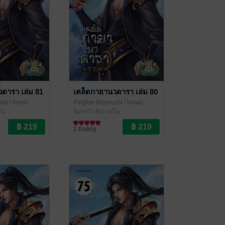
ดารา เล่ม 81
เคล็ดกายานวดารา เล่ม 80
shi
/ Novel
Pingfan Moshushi
/ Novel
sher
ใน
Kingdom Publisher
นิยายกำลังภายใน
2 Rating