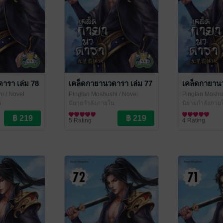
ารา เล่ม 78
เคล็ดกายานวดารา เล่ม 77
เคล็ดกายานว
hi
/ Novel
Pingfan Moshushi
/ Novel
Pingfan Moshu
her
น
Kingdom Publisher
นิยายกำลังภายใน
Kingdom Publi
นิยายกำลังภาย
5 Rating
4 Rating