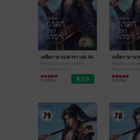
เคล็ดกายานวดารา เล่ม 84
เคล็ดกายานวด
Pingfan Moshushi
/ Novel
Pingfan Moshus
Kingdom Publisher
นิยายกำลังภายใน
Kingdom Publis
นิยายกำลังภายใ
3 Rating
4 Rating