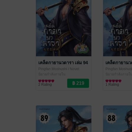
เคล็ดกายานวดารา เล่ม 94
เคล็ดกายานวด
Pingfan Moshushi
/ Novel
Pingfan Moshus
Kingdom Publisher
นิยายกำลังภายใน
Kingdom Publis
นิยายกำลังภายใ
2 Rating
1 Rating