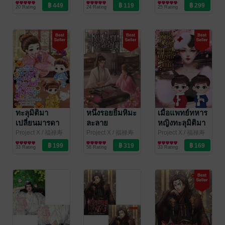
อักษรมั่งมี
นิยายรักจีนโบราณ
อักษรมั่งมี
นิยายรักจีนโบราณ
อักษรมั่งมี
นิยายรักจีนโบราณ
ประหลาด
20 Rating
24 Rating
25 Rating
ทะลุมิติมา
หนึ่งรอยยิ้มหิมะ
เมื่อแพทย์ทหาร
เปลี่ยนมารดา
ละลาย
หญิงทะลุมิติมา
ตุ้ยนุ้ยให้เป็น
เป็นมารดาแสน
Project X
/ 福禄寿
Project X
/ 福禄寿
Project X
/ 福禄寿
อักษรมั่งมี
นิยายรักจีนโบราณ
อักษรมั่งมี
นิยายรักจีนโบราณ
อักษรมั่งมี
นิยายรักจีนโบราณ
โฉมงามอันดับ
ร้ายกาจในยุค
33 Rating
58 Rating
33 Rating
หนึ่ง
80