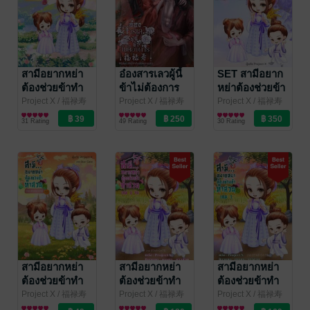
สามีอยากหย่า
อ๋องสารเลวผู้นี้
SET สามีอยาก
ต้องช่วยข้าทำ
ข้าไม่ต้องการ
หย่าต้องช่วยข้า
สวน ตอนพิเศษ
ทำสวน
Project X
/ 福禄寿
Project X
/ 福禄寿
Project X
/ 福禄寿
อักษรมั่งมี
นิยายรักจีนโบราณ
อักษรมั่งมี
นิยายรักจีนโบราณ
อักษรมั่งมี
นิยายรักจีนโบราณ
พี่ฉี
31 Rating
49 Rating
30 Rating
สามีอยากหย่า
สามีอยากหย่า
สามีอยากหย่า
ต้องช่วยข้าทำ
ต้องช่วยข้าทำ
ต้องช่วยข้าทำ
สวน ตอนพิเศษ
สวน เล่ม 2 (เล่ม
สวน เล่ม 1
Project X
/ 福禄寿
Project X
/ 福禄寿
Project X
/ 福禄寿
อักษรมั่งมี
นิยายรักจีนโบราณ
อักษรมั่งมี
นิยายรักจีนโบราณ
อักษรมั่งมี
นิยายรักจีนโบราณ
อาฟู่
จบ)