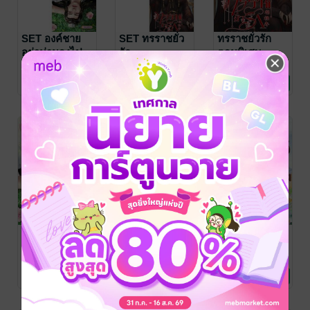
SET องค์ชาย
SET ทรราชยั่ว
ทรราชยั่วรัก
อย่าน่ามองไป
รัก
ตอนพิเศษ
กว่านี้เลย
Project X
/ 福禄寿
Project X
/ 福禄寿
Project X
/ 福禄寿
อักษรมั่งมี
นิยายรักจีนโบราณ
อักษรมั่งมี
นิยายรักจีนโบราณ
อักษรมั่งมี
นิยายรักจีนโบราณ
11 Rating
11 Rating
18 Rating
องค์ชายอย่าน่า
องค์ชายอย่าน่า
SET กลวิธีเอา
มองไปกว่านี้เลย
มองไปกว่านี้เลย
ตัวรอดของ
ตอนพิเศษ
ฮองเฮาแม่ลูก
Project X
/ 福禄寿
Project X
/ 福禄寿
Project X
/ 福禄寿
อักษรมั่งมี
นิยายรักจีนโบราณ
อักษรมั่งมี
นิยายรักจีนโบราณ
อักษรมั่งมี
นิยายรักจีนโบราณ
อ่อน
13 Rating
24 Rating
20 Rating