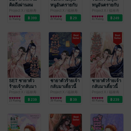
คิดถึงผ่านลม
หนูอันตรายกับ
หนูอันตรายกับ
เหนือ
ท่านอ๋องปีศาจ
ท่านอ๋องปีศาจ
Project X
/ 福禄寿
Project X
/ 福禄寿
Project X
/ 福禄寿
อักษรมั่งมี
นิยายรักจีนโบราณ
อักษรมั่งมี
นิยายรักจีนโบราณ
อักษรมั่งมี
นิยายรักจีนโบราณ
ตอนพิเศษ
11 Rating
20 Rating
41 Rating
SET ชายาตัว
ชายาตัวร้ายเจ้า
ชายาตัวร้ายเจ้า
ร้ายเจ้ากลับมา
กลับมาเดี๋ยวนี้
กลับมาเดี๋ยวนี้
เดี๋ยวนี้
ตอนพิเศษ
Project X
/ 福禄寿
Project X
/ 福禄寿
Project X
/ 福禄寿
อักษรมั่งมี
นิยายรักจีนโบราณ
อักษรมั่งมี
นิยายรักจีนโบราณ
อักษรมั่งมี
นิยายรักจีนโบราณ
23 Rating
39 Rating
48 Rating