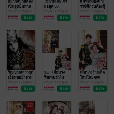
อยากสบายต้อง
โซ่ล่ามเมียเจ้า
แม่ทัพหญิงฟาง
เป็นฮูหยินท่าน
พ่อยุค 80
รั่วซีศึกรบต้องสู้
แม่ทัพผู้เฒ่า
ศึกรักต้องแย่ง
Project X
/ 福禄寿
Project X
/ 福禄寿
Project X
/ 福禄寿
อักษรมั่งมี
นิยายรักจีนโบราณ
อักษรมั่งมี
นิยายรักจีนโบราณ
อักษรมั่งมี
นิยายรักจีนโบราณ
13 Rating
15 Rating
23 Rating
วิญญาณสาวสุด
SET เมื่อนาง
เมื่อนางร้ายเกิด
เฮี้ยนขอยั่วยวน
ร้ายพบรักใน
ใหม่ในยุค80
วอนอาจารย์
ยุค80
Project X
/ 福禄寿
Project X
/ 福禄寿
Project X
/ 福禄寿
อักษรมั่งมี
นิยายรักจีนโบราณ
อักษรมั่งมี
นิยายรักจีนโบราณ
อักษรมั่งมี
นิยายรักจีนโบราณ
ปราบมารโปรด
19 Rating
16 Rating
25 Rating
เผลอใจ