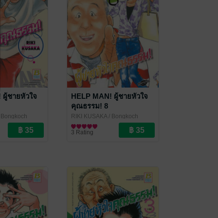
ผู้ชายหัวใจ
HELP MAN! ผู้ชายหัวใจ
คุณธรรม! 8
 Bongkoch
RIKI KUSAKA
/ Bongkoch
Publishing
การ์ตูนทั่วไป
3 Rating