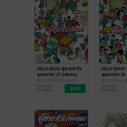
HELP MAN! ผู้ชายหัวใจ
HELP MAN! ผ
คุณธรรม! 27 (เล่มจบ)
คุณธรรม! 26
RIKI KUSAKA
/ Bongkoch
RIKI KUSAKA
/ 
Publishing
การ์ตูนทั่วไป
Publishing
การ์ตูนทั่วไป
No Rating
No Rating