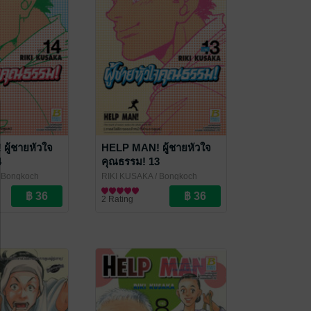
ผู้ชายหัวใจ
HELP MAN! ผู้ชายหัวใจ
4
คุณธรรม! 13
 Bongkoch
RIKI KUSAKA
/ Bongkoch
Publishing
การ์ตูนทั่วไป
2 Rating