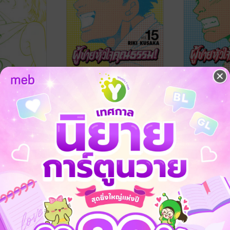
ู้ชายหัวใจ
HELP MAN! ผู้ชายหัวใจ
HELP MAN! 
คุณธรรม! 15
คุณธรรม! 1
Bongkoch
RIKI KUSAKA
/ Bongkoch
RIKI KUSAKA
/
Publishing
การ์ตูนทั่วไป
Publishing
การ์ตูนทั่วไป
2 Rating
2 Rating