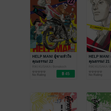
HELP MAN! ผู้ชายหัวใจ
HELP MAN! ผ
คุณธรรม! 22
คุณธรรม! 21
RIKI KUSAKA
/ Bongkoch
RIKI KUSAKA
/ 
Publishing
การ์ตูนทั่วไป
Publishing
การ์ตูนทั่วไป
No Rating
No Rating