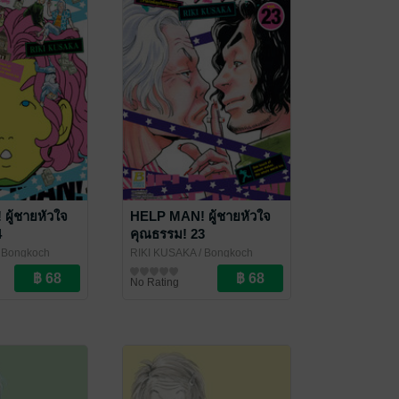
ผู้ชายหัวใจ
HELP MAN! ผู้ชายหัวใจ
4
คุณธรรม! 23
 Bongkoch
RIKI KUSAKA
/ Bongkoch
Publishing
การ์ตูนทั่วไป
No Rating