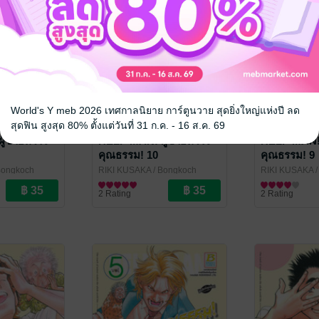
World's Y meb 2026 เทศกาลนิยาย การ์ตูนวาย สุดยิ่งใหญ่แห่งปี ลด
สุดฟิน สูงสุด 80% ตั้งแต่วันที่ 31 ก.ค. - 16 ส.ค. 69
ู้ชายหัวใจ
HELP MAN! ผู้ชายหัวใจ
HELP MAN! 
คุณธรรม! 10
คุณธรรม! 9
Bongkoch
RIKI KUSAKA
/ Bongkoch
RIKI KUSAKA
/
Publishing
การ์ตูนทั่วไป
Publishing
การ์ตูนทั่วไป
2 Rating
2 Rating