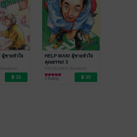
ผู้ชายหัวใจ
HELP MAN! ผู้ชายหัวใจ
คุณธรรม! 3
 Bongkoch
RIKI KUSAKA
/ Bongkoch
Publishing
การ์ตูนทั่วไป
2 Rating