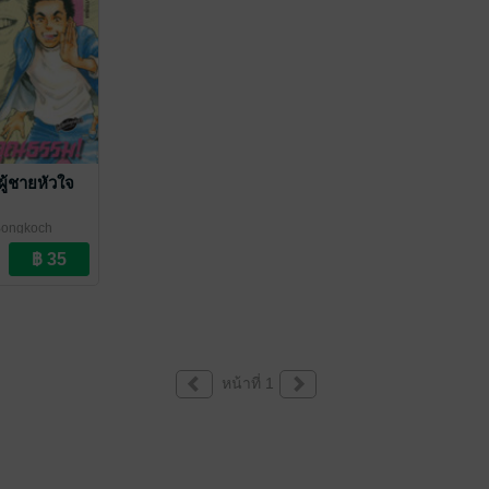
ู้ชายหัวใจ
Bongkoch
หน้าที่ 1