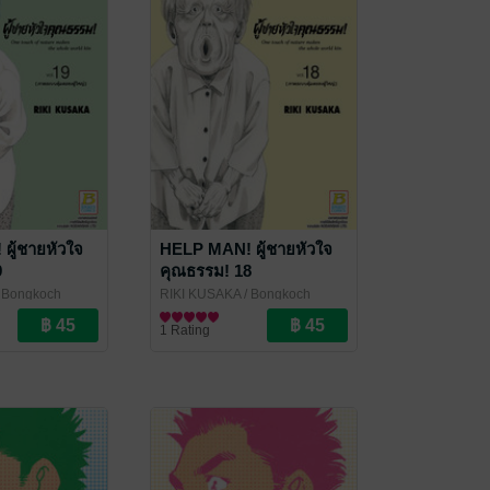
ผู้ชายหัวใจ
HELP MAN! ผู้ชายหัวใจ
9
คุณธรรม! 18
 Bongkoch
RIKI KUSAKA
/ Bongkoch
Publishing
การ์ตูนทั่วไป
1 Rating