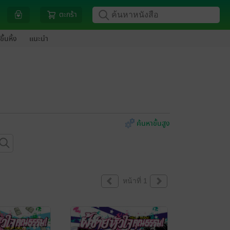
ตะกร้า
ขึ้นหิ้ง
แนะนำ
ค้นหาขั้นสูง
หน้าที่ 1