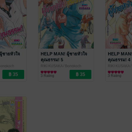
ู้ชายหัวใจ
HELP MAN! ผู้ชายหัวใจ
HELP MAN! 
คุณธรรม! 5
คุณธรรม! 4
Bongkoch
RIKI KUSAKA
/ Bongkoch
RIKI KUSAKA
/
Publishing
การ์ตูนทั่วไป
Publishing
การ์ตูนทั่วไป
3 Rating
3 Rating