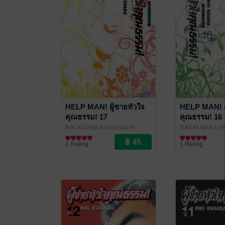
HELP MAN! ผู้ชายหัวใจ
HELP MAN! ผ
คุณธรรม! 17
คุณธรรม! 16
RIKI KUSAKA
/ Bongkoch
RIKI KUSAKA
/ 
Publishing
การ์ตูนทั่วไป
Publishing
การ์ตูนทั่วไป
1 Rating
1 Rating