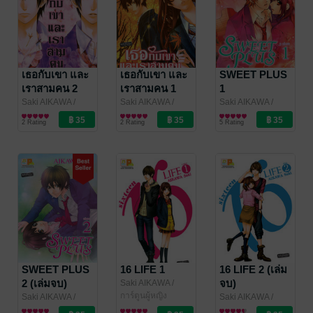
เธอกับเขา และ
เธอกับเขา และ
SWEET PLUS
เราสามคน 2
เราสามคน 1
1
Saki AIKAWA
/
Saki AIKAWA
/
Saki AIKAWA
/
Bongkoch
การ์ตูนผู้หญิง
Bongkoch
การ์ตูนผู้หญิง
Bongkoch
การ์ตูนผู้หญิง
2 Rating
2 Rating
5 Rating
Publishing
Publishing
Publishing
SWEET PLUS
16 LIFE 1
16 LIFE 2 (เล่ม
2 (เล่มจบ)
จบ)
Saki AIKAWA
/
Bongkoch
การ์ตูนผู้หญิง
Saki AIKAWA
/
Saki AIKAWA
/
Publishing
Bongkoch
การ์ตูนผู้หญิง
Bongkoch
การ์ตูนผู้หญิง