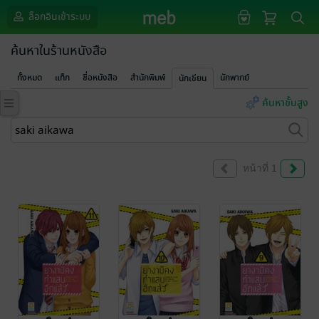
ล็อกอินเข้าระบบ
ค้นหาในร้านหนังสือ
ทั้งหมด
แท็ก
ชื่อหนังสือ
สำนักพิมพ์
นักพากย์
นักเขียน
ค้นหาขั้นสูง
หน้าที่ 1