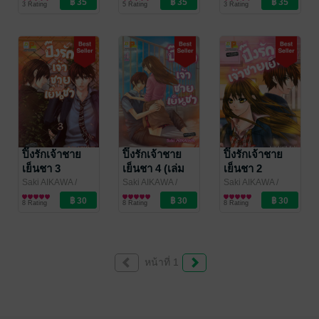
3 Rating
5 Rating
3 Rating
Publishing
Publishing
ปิ๊งรักเจ้าชาย
ปิ๊งรักเจ้าชาย
ปิ๊งรักเจ้าชาย
เย็นชา 3
เย็นชา 4 (เล่ม
เย็นชา 2
จบ)
Saki AIKAWA
/
Saki AIKAWA
/
Saki AIKAWA
/
Bongkoch
การ์ตูนผู้หญิง
Bongkoch
การ์ตูนผู้หญิง
Bongkoch
การ์ตูนผู้หญิง
8 Rating
8 Rating
8 Rating
Publishing
Publishing
Publishing
หน้าที่ 1