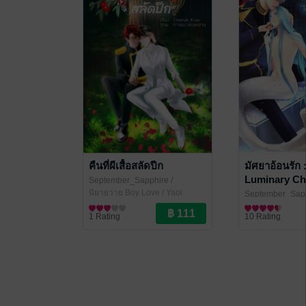
คืนที่ผีเสื้อสลัดปีก
มัศยาอ้อนรัก 
Luminary Ch
September_Sapphire
/
Kiragone
นิยายวาย Boy Love / Yaoi
September_Sap
Kiragone
นิยายวาย Boy Lo
1 Rating
10 Rating