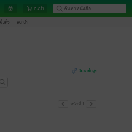
ตะกร้า
ขึ้นหิ้ง
แนะนำ
ค้นหาขั้นสูง
หน้าที่ 1