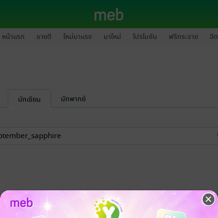
หน้าแรก
ขายดี
ใหม่มาแรง
มาใหม่
โปรโมชัน
ฟรีกระจาย
ฮิต
นักพากย์
นักเขียน