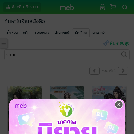
ล็อกอินเข้าระบบ
ค้นหาในร้านหนังสือ
ทั้งหมด
แท็ก
ชื่อหนังสือ
สำนักพิมพ์
นักพากย์
นักเขียน
ค้นหาขั้นสูง
หน้าที่ 1