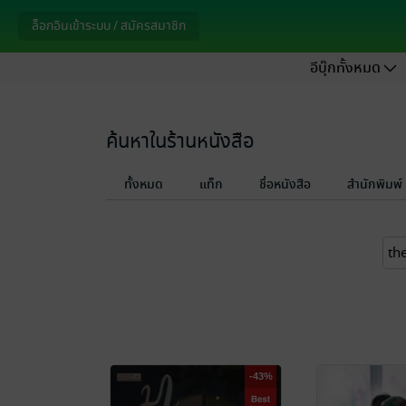
ล็อกอินเข้าระบบ / สมัครสมาชิก
อีบุ๊กทั้งหมด
ค้นหาในร้านหนังสือ
ทั้งหมด
แท็ก
ชื่อหนังสือ
สำนักพิมพ์
-43%