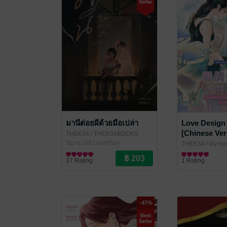
มานีต่อยผีด้วยมือเปล่า
Love Desi
[Chinese Ver
THEK34
/ THEK34BOOKS
นิยาย Girl Love/Yuri
THEK34
/ lily h
นิยาย Girl Love/Y
37 Rating
1 Rating
-47%