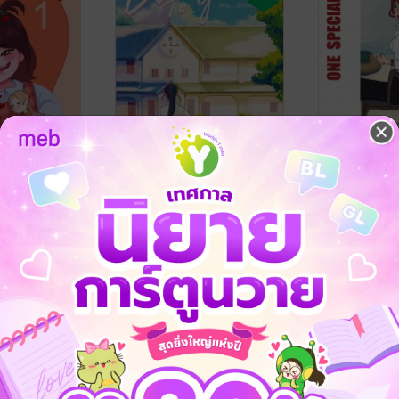
บเลยค่ะคุณ
BACK TO YOU คุณ... อีก
รวมเรื่องสั้
ครั้ง
THEK'S ON
SHOTS
K34BOOKS
THEK34
/ THEK34BOOKS
THEK34
/ TH
uri
นิยาย Girl Love/Yuri
นิยาย Girl Love
381 Rating
53 Rating
-50%
-62%