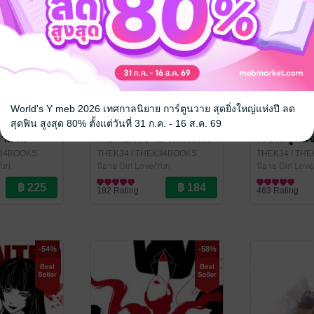
World's Y meb 2026 เทศกาลนิยาย การ์ตูนวาย สุดยิ่งใหญ่แห่งปี ลด
สุดฟิน สูงสุด 80% ตั้งแต่วันที่ 31 ก.ค. - 16 ส.ค. 69
ยาท่าน
MEMENTO ณ รักที่ระลึก
เจ้ขาหนูรักเจ
K34BOOKS
THEK34
/ THEK34BOOKS
THEK34
/ TH
uri
นิยาย Girl Love/Yuri
นิยาย Girl Love
182 Rating
463 Rating
-54%
-58%