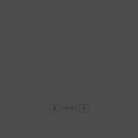
หน้าที่ 1