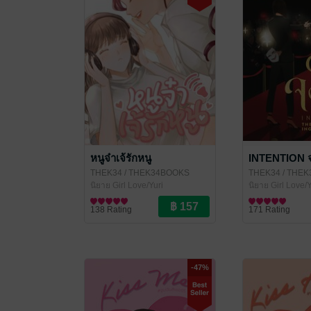
หนูจ๋าเจ้รักหนู
INTENTION 
THEK34
/ THEK34BOOKS
THEK34
/ THE
นิยาย Girl Love/Yuri
นิยาย Girl Love/Y
138 Rating
171 Rating
-47%