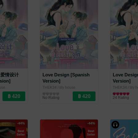
gn 爱情设计
Love Design [Spanish
Love Design
sion]
Version]
Version]
ouse.
THEK34
/ lily house.
THEK34
/ lily 
uri
นิยาย Girl Love/Yuri
นิยาย Girl Love
No Rating
24 Rating
-44%
-44%