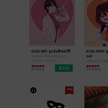
KISS ME! จูบฉันสิเชอร์รี่!
KISS HER! จู
แม่!
THEK34
/ THEK34BOOKS
นิยาย Girl Love/Yuri
THEK34
/ THE
นิยาย Girl Love/Y
96 Rating
122 Rating
-39%