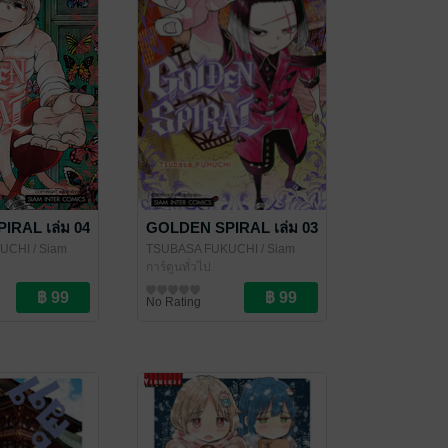
RAL เล่ม 04
GOLDEN SPIRAL เล่ม 03
KUCHI
/ Siam
TSUBASA FUKUCHI
/ Siam
Inter Comics
การ์ตูนทั่วไป
No Rating