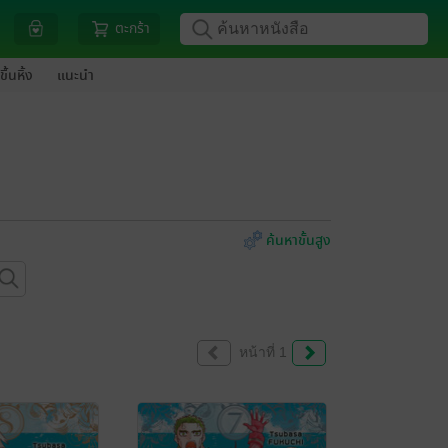
ตะกร้า
ขึ้นหิ้ง
แนะนำ
ค้นหาขั้นสูง
หน้าที่ 1