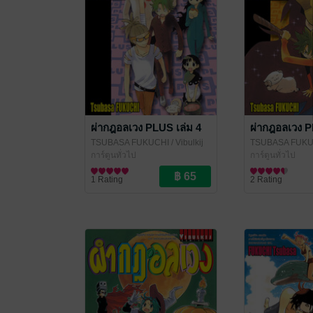
ผ่ากฎอลเวง PLUS เล่ม 4
ผ่ากฎอลเวง P
TSUBASA FUKUCHI
/ Vibulkij
TSUBASA FUKU
Publishing
การ์ตูนทั่วไป
Publishing
การ์ตูนทั่วไป
1 Rating
2 Rating