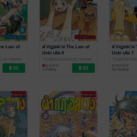
he Law of
ผ่ากฎอลเวง The Law of
ผ่ากฎอลเวง 
Ueki เล่ม 8
Ueki เล่ม 7
CHI
/ Vibulkij
TSUBASA FUKUCHI
/ Vibulkij
TSUBASA FU
Publishing
การ์ตูนทั่วไป
Publishing
การ์ตูนทั่วไป
1 Rating
No Rating