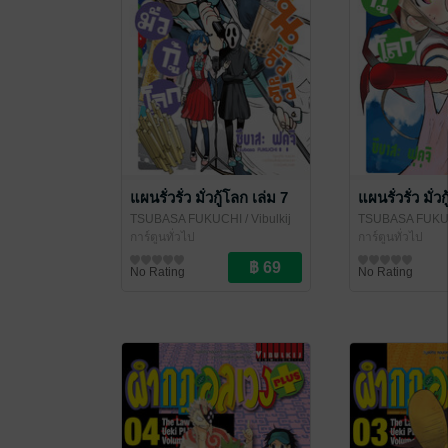
แผนรั่วรั่ว มั่วกู้โลก เล่ม 7
แผนรั่วรั่ว มั่ว
TSUBASA FUKUCHI
/ Vibulkij
TSUBASA FUKU
Publishing
การ์ตูนทั่วไป
Publishing
การ์ตูนทั่วไป
No Rating
No Rating