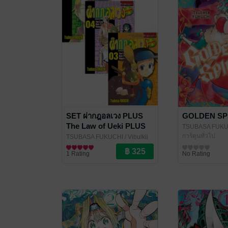
SET ผ่ากฎอลเวง PLUS
GOLDEN SPI
The Law of Ueki PLUS
TSUBASA FUKU
เล่ม 1-5
Inter Comics
การ์ตูนทั่วไป
TSUBASA FUKUCHI
/ Vibulkij
Publishing
การ์ตูนทั่วไป
1 Rating
No Rating