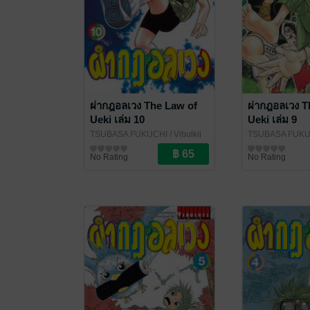
ผ่ากฎอลเวง The Law of
ผ่ากฎอลเวง T
Ueki เล่ม 10
Ueki เล่ม 9
TSUBASA FUKUCHI
/ Vibulkij
TSUBASA FUKU
Publishing
การ์ตูนทั่วไป
Publishing
การ์ตูนทั่วไป
No Rating
No Rating