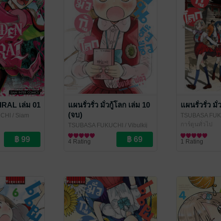
RAL เล่ม 01
แผนรั่วรั่ว มั่วกู้โลก เล่ม 10
แผนรั่วรั่ว มั่
(จบ)
CHI
/ Siam
TSUBASA FU
Publishing
การ์ตูนทั่วไป
TSUBASA FUKUCHI
/ Vibulkij
Publishing
การ์ตูนทั่วไป
4 Rating
1 Rating