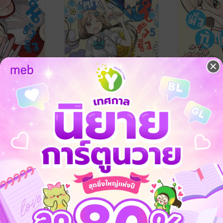
กู้โลก เล่ม 6
แผนรั่วรั่ว มั่วกู้โลก เล่ม 5
แผนรั่วรั่ว มั่
CHI
/ Vibulkij
TSUBASA FUKUCHI
/ Vibulkij
TSUBASA FU
Publishing
การ์ตูนทั่วไป
Publishing
การ์ตูนทั่วไป
No Rating
2 Rating