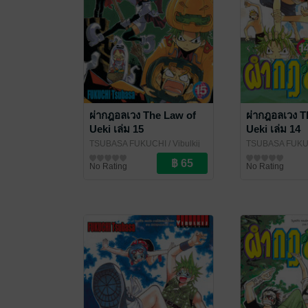
ผ่ากฎอลเวง The Law of
ผ่ากฎอลเวง T
Ueki เล่ม 15
Ueki เล่ม 14
TSUBASA FUKUCHI
/ Vibulkij
TSUBASA FUKU
Publishing
การ์ตูนทั่วไป
Publishing
การ์ตูนทั่วไป
No Rating
No Rating