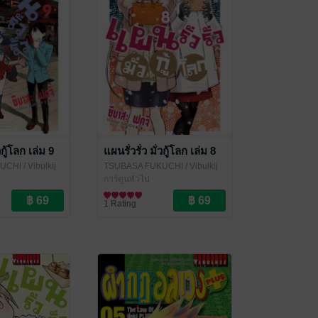
วกู้โลก เล่ม 9
แผนรั่วรั่ว มั่วกู้โลก เล่ม 8
KUCHI
/ Vibulkij
TSUBASA FUKUCHI
/ Vibulkij
Publishing
การ์ตูนทั่วไป
1 Rating