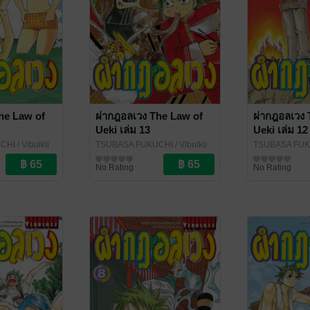
he Law of
ผ่ากฎอลเวง The Law of
ผ่ากฎอลเวง 
Ueki เล่ม 13
Ueki เล่ม 12
CHI
/ Vibulkij
TSUBASA FUKUCHI
/ Vibulkij
TSUBASA FU
Publishing
การ์ตูนทั่วไป
Publishing
การ์ตูนทั่วไป
No Rating
No Rating