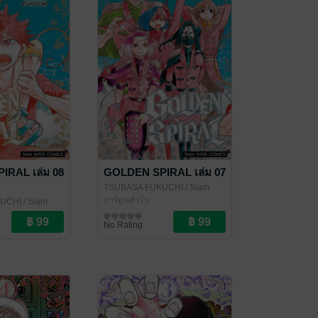
RAL เล่ม 08
GOLDEN SPIRAL เล่ม 07
TSUBASA FUKUCHI
/ Siam
Inter Comics
การ์ตูนทั่วไป
KUCHI
/ Siam
No Rating