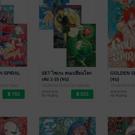
N SPIRAL
SET ไซเกะ ฅนเปลี่ยนโลก
GOLDEN SPI
เล่ม 1-15 (จบ)
(จบ)
CHI
/ Siam
TSUBASA FUKUCHI
/ Vibulkij
TSUBASA FU
Publishing
การ์ตูนทั่วไป
Inter Comics
การ์ตูนทั่วไป
No Rating
No Rating