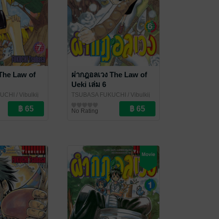
The Law of
ผ่ากฎอลเวง The Law of
Ueki เล่ม 6
KUCHI
/ Vibulkij
TSUBASA FUKUCHI
/ Vibulkij
Publishing
การ์ตูนทั่วไป
No Rating