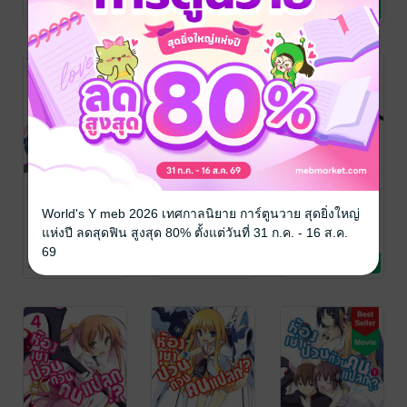
DEXPRESS
ไลท์โนเวล
DEXPRESS
ไลท์โนเวล
DEXPRESS
ไลท์โนเวล
5 Rating
6 Rating
4 Rating
ห้องเช่าป่วนก๊
ห้องเช่าป่วนก๊
ห้องเช่าป่วนก๊
World's Y meb 2026 เทศกาลนิยาย การ์ตูนวาย สุดยิ่งใหญ่
วนคนแปลก
วนคนแปลก
วนคนแปลก
แห่งปี ลดสุดฟิน สูงสุด 80% ตั้งแต่วันที่ 31 ก.ค. - 16 ส.ค.
(นิยาย) เล่ม 7.5
(นิยาย) เล่ม 7
(นิยาย) เล่ม 5
Takehaya
/
Takehaya
/
Takehaya
/
69
DEXPRESS
ไลท์โนเวล
DEXPRESS
ไลท์โนเวล
DEXPRESS
ไลท์โนเวล
4 Rating
5 Rating
3 Rating