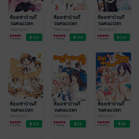
ห้องเช่าป่วนก๊
ห้องเช่าป่วนก๊
ห้องเช่าป่วนก๊
วนคนแปลก
วนคนแปลก
วนคนแปลก
(นิยาย) เล่ม 4
(นิยาย) เล่ม 3
(นิยาย) เล่ม 1
Takehaya
/
Takehaya
/
Takehaya
/
DEXPRESS
ไลท์โนเวล
DEXPRESS
ไลท์โนเวล
DEXPRESS
ไลท์โนเวล
3 Rating
5 Rating
7 Rating
ห้องเช่าป่วนก๊
ห้องเช่าป่วนก๊
ห้องเช่าป่วนก๊
วนคนแปลก
วนคนแปลก
วนคนแปลก
(นิยาย) เล่ม 2
เล่ม 4
เล่ม 3
Takehaya
/
Takehaya
/
Takehaya
/
DEXPRESS
ไลท์โนเวล
DEXPRESS
การ์ตูนทั่วไป
DEXPRESS
การ์ตูนทั่วไป
3 Rating
5 Rating
4 Rating