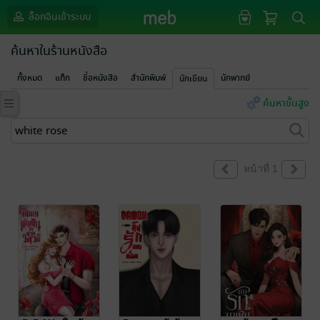
ล็อกอินเข้าระบบ
ค้นหาในร้านหนังสือ
ทั้งหมด
แท็ก
ชื่อหนังสือ
สำนักพิมพ์
นักพากย์
นักเขียน
ค้นหาขั้นสูง
หน้าที่ 1