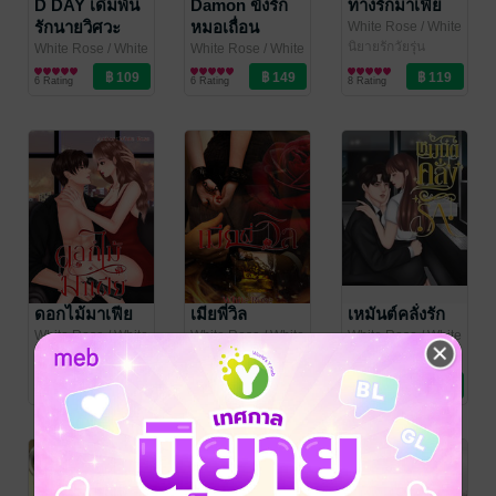
D DAY เดิมพัน
Damon ขังรัก
ทางรักมาเฟีย
รักนายวิศวะ
หมอเถื่อน
White Rose
/ White
Rose(2)
นิยายรักวัยรุ่น
White Rose
/ White
White Rose
/ White
Rose(2)
นิยายรักวัยรุ่น
Rose(2)
นิยายรักวัยรุ่น
6 Rating
6 Rating
8 Rating
ดอกไม้มาเฟีย
เมียพี่วิล
เหมันต์คลั่งรัก
White Rose
/ White
White Rose
/ White
White Rose
/ White
Rose(2)
นิยายรักวัยรุ่น
Rose(2)
นิยายโรมานซ์
Rose(2)
นิยายรักวัยรุ่น
3 Rating
1 Rating
5 Rating