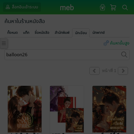
ล็อกอินเข้าระบบ
ค้นหาในร้านหนังสือ
ทั้งหมด
แท็ก
ชื่อหนังสือ
สำนักพิมพ์
นักพากย์
นักเขียน
ค้นหาขั้นสูง
หน้าที่ 1