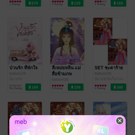
นิยายรักจีนโบราณ
นิยายรักจีนโบราณ
1 Rating
3 Rating
2 Rating
ป่วนรัก ที่พักใจ
ลี่เหม่ยหลิน แม่
SET ชะตาร้าย
สื่อข้ามภพ
balloon26
balloon26
นิยายรัก
นิยายรักจีนโบราณ
balloon26
นิยายรักจีนโบราณ
No Rating
6 Rating
1 Rating