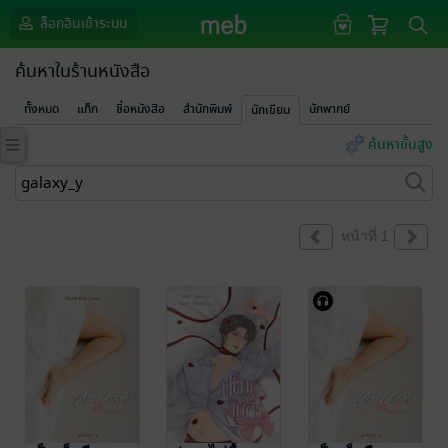
ล็อกอินเข้าระบบ
ค้นหาในร้านหนังสือ
ทั้งหมด
แท็ก
ชื่อหนังสือ
สำนักพิมพ์
นักพากย์
นักเขียน
ค้นหาขั้นสูง
หน้าที่ 1