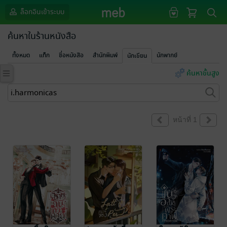
ล็อกอินเข้าระบบ
ค้นหาในร้านหนังสือ
ทั้งหมด
แท็ก
ชื่อหนังสือ
สำนักพิมพ์
นักพากย์
นักเขียน
ค้นหาขั้นสูง
หน้าที่ 1