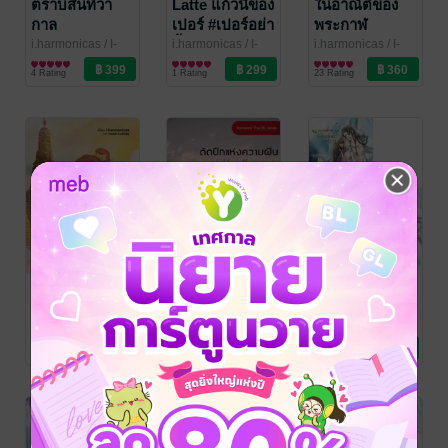
ตราบสิ้นทิวา
Latte แก้วนี้ของ
ในอาณัติของ
กาล
เปอร์ #เปอร์อย่า
พระกาฬ
ดื้อ
Embrace of
i.harmonicas
/ I-
i.harmonicas
/ I-
i.harmonicas
/ I-
Harmonicas
นิยายวาย Boy
Harmonicas
นิยายวาย Boy
Harmonicas
นิยายวาย Boy
Phoenix
4 Rating
1 Rating
23 Rating
Love / Yaoi
Love / Yaoi
Love / Yaoi
คุณยักษ์เจ้าขา
ติดปีกแห่งความ
SET เลอสรวง
ฝัน (Wind
เหนือสมุทร
i.harmonicas
/ I-
Harmonicas
นิยายวาย Boy
beneath my
i.harmonicas
/ I-
i.harmonicas
/ I-
Love / Yaoi
Harmonicas
นิยายวาย Boy
Harmonicas
นิยายวาย Boy
wing)
7 Rating
3 Rating
3 Rating
Love / Yaoi
Love / Yaoi