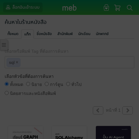
ล็อกอินเข้าระบบ
ค้นหาในร้านหนังสือ
ทั้งหมด
ชื่อหนังสือ
สำนักพิมพ์
นักเขียน
นักพากย์
แท็ก
เลือกหรือพิมพ์ Tag ที่ต้องการค้นหา
×
sql
เลือกหัวข้อที่ต้องการค้นหา
ทั้งหมด
นิยาย
การ์ตูน
ทั่วไป
นิตยสารและหนังสือพิมพ์
หน้าที่ 1