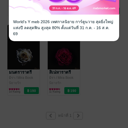
นิยายรัก
นิยายรัก
นิยายรัก
9 Rating
7 Rating
5 Rating
World's Y meb 2026 เทศกาลนิยาย การ์ตูนวาย สุดยิ่งใหญ่
แห่งปี ลดสุดฟิน สูงสุด 80% ตั้งแต่วันที่ 31 ก.ค. - 16 ส.ค.
69
มนตราราตรี
สิเน่หาราตรี
มิรา
/ Mira Book
มิรา
/ Mira Book
นิยายรัก
นิยายรัก
14 Rating
11 Rating
หน้าที่ 1