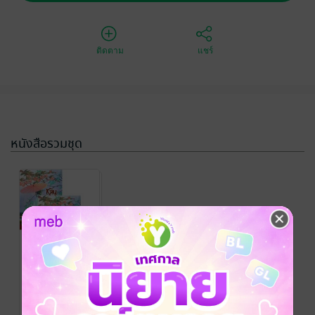
ติดตาม
แชร์
หนังสือรวมชุด
SET หลินลู่ฟาง
แห่งหมู่บ้านป่า
ไผ่
อาถัน
/ ปีกอนธการ