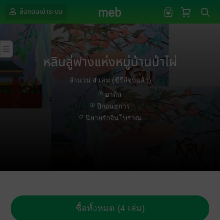
ล็อกอินเข้าระบบ
หลินลู่ฟางแห่งหมู่บ้านป่าไผ่
จำนวน 4 เล่ม (ซีรีส์จบแล้ว)
อาถัน
ปีกอนธการ
นิยายรักจีนโบราณ
ซื้อทั้งหมด (4 เล่ม)