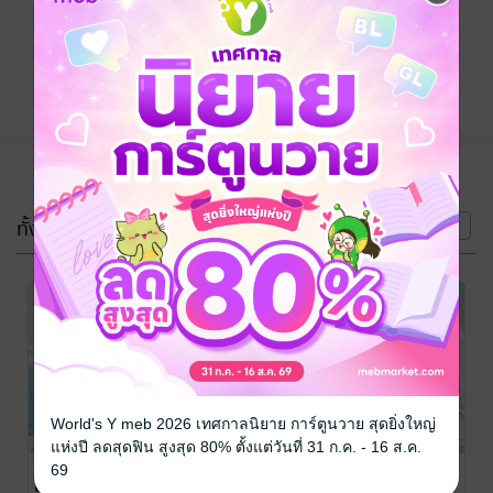
ติดตาม
แชร์
(3 เล่ม)
ทั้งหมด
หน้าที่ 1
World's Y meb 2026 เทศกาลนิยาย การ์ตูนวาย สุดยิ่งใหญ่
แห่งปี ลดสุดฟิน สูงสุด 80% ตั้งแต่วันที่ 31 ก.ค. - 16 ส.ค.
อาจารย์สุดที่
อาจารย์สุดที่
อาจารย์สุดที่
69
เลิฟ Be in love
เลิฟ Be in love
เลิฟ Be in love