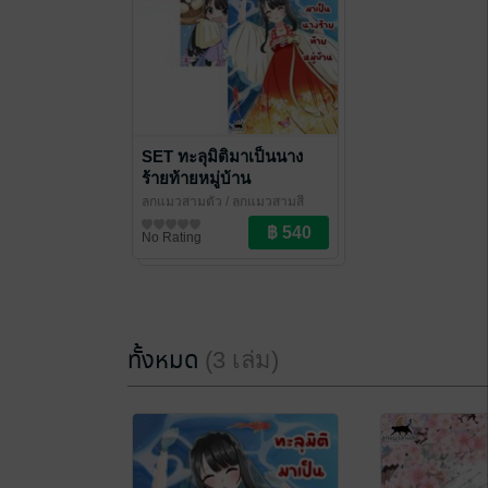
SET ทะลุมิติมาเป็นนาง
ร้ายท้ายหมู่บ้าน
ลูกแมวสามตัว
/ ลูกแมวสามสี
นิยายรักจีนโบราณ
No Rating
ทั้งหมด
(3 เล่ม)