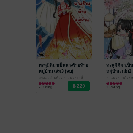
ทะลุมิติมาเป็นนางร้ายท้าย
ทะลุมิติมาเป็
หมู่บ้าน เล่ม3 (จบ)
หมู่บ้าน เล่ม2
ลูกแมวสามตัว
/ ลูกแมวสามสี
ลูกแมวสามตัว
/ 
นิยายรักจีนโบราณ
นิยายรักจีนโบรา
2 Rating
2 Rating