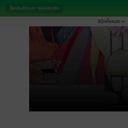
ล็อกอินเข้าระบบ / สมัครสมาชิก
อีบุ๊กทั้งหมด