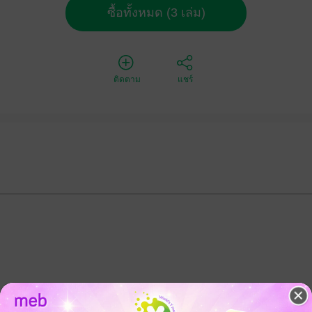
ซื้อทั้งหมด (3 เล่ม)
ติดตาม
แชร์