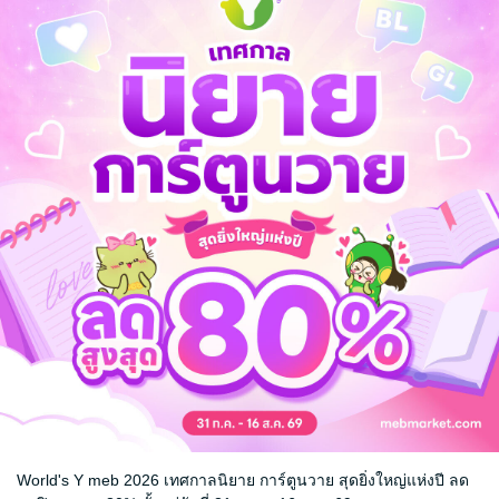
World's Y meb 2026 เทศกาลนิยาย การ์ตูนวาย สุดยิ่งใหญ่แห่งปี ลด