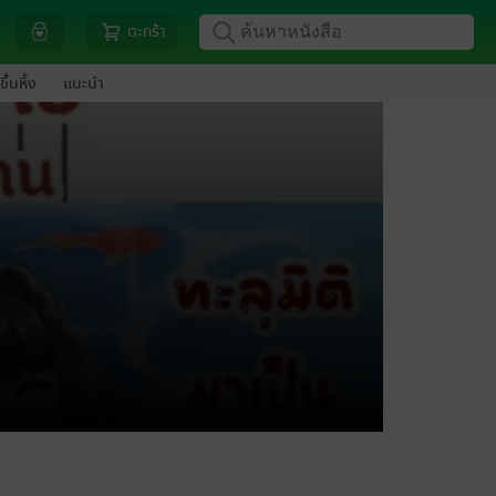
ตะกร้า
ขึ้นหิ้ง
แนะนำ