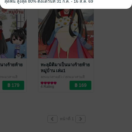
สุดฟิน สูงสุด 80% ตั้งแต่วันที่ 31 ก.ค. - 16 ส.ค. 69
นนางร้ายท้าย
ทะลุมิติมาเป็นนางร้ายท้าย
หมู่บ้าน เล่ม1
ลูกแมวสามสี
ลูกแมวสามตัว
/ ลูกแมวสามสี
ณ
นิยายรักจีนโบราณ
4 Rating
หน้าที่ 1