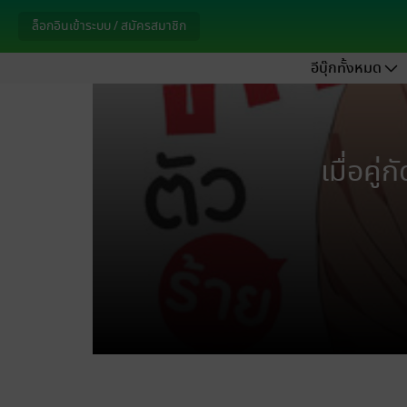
ล็อกอินเข้าระบบ / สมัครสมาชิก
อีบุ๊กทั้งหมด
เมื่อคู