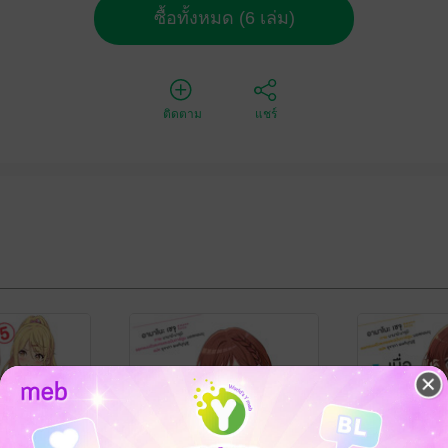
ซื้อทั้งหมด (6 เล่ม)
ติดตาม
แชร์