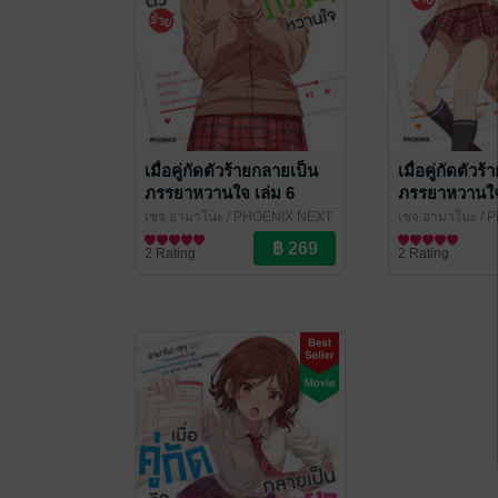
เมื่อคู่กัดตัวร้ายกลายเป็น
เมื่อคู่กัดตัว
ภรรยาหวานใจ เล่ม 6
ภรรยาหวานใจ 
(ฉบับนิยาย)
(ฉบับนิยาย)
เซจุ อามาโนะ
/ PHOENIX NEXT
เซจุ อามาโนะ
/ 
ไลท์โนเวล
ไลท์โนเวล
2 Rating
2 Rating