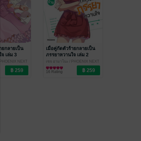
วร้ายกลายเป็น
เมื่อคู่กัดตัวร้ายกลายเป็น
จ เล่ม 3
ภรรยาหวานใจ เล่ม 2
(ฉบับนิยาย)
 PHOENIX NEXT
เซจุ อามาโนะ
/ PHOENIX NEXT
ไลท์โนเวล
16 Rating