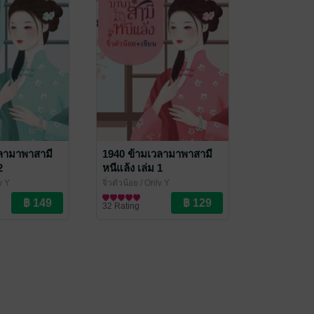
วลามาพาสามี
1940 ข้ามเวลามาพาสามี
2
หนีแล้ง เล่ม 1
y Y
จิ่วตัวน้อย
/ Only Y
ราณ
นิยายรักจีนโบราณ
32 Rating