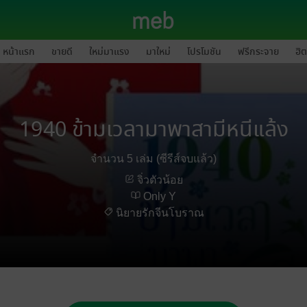
หน้าแรก
ขายดี
ใหม่มาแรง
มาใหม่
โปรโมชัน
ฟรีกระจาย
ฮิต
1940 ข้ามเวลามาพาสามีหนีแล้ง
จำนวน 5 เล่ม (ซีรีส์จบแล้ว)
จิ่วตัวน้อย
Only Y
นิยายรักจีนโบราณ