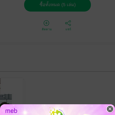
ซื้อทั้งหมด (5 เล่ม)
ติดตาม
แชร์