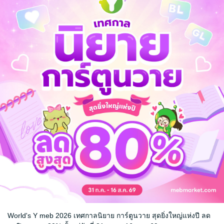
ามเวลามาพา
(ยังไม่จบ)
 Y
ณ
World's Y meb 2026 เทศกาลนิยาย การ์ตูนวาย สุดยิ่งใหญ่แห่งปี ลด