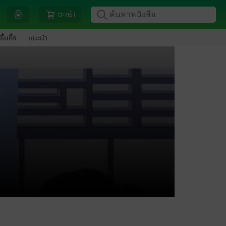
ตะกร้า
ขึ้นหิ้ง
แนะนำ