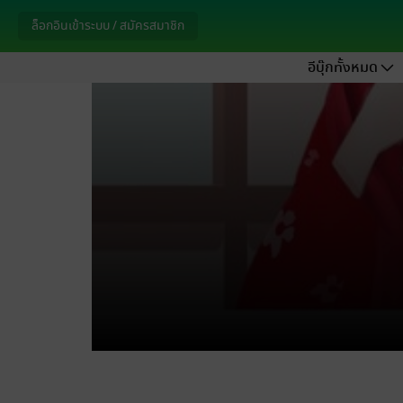
ล็อกอินเข้าระบบ / สมัครสมาชิก
อีบุ๊กทั้งหมด