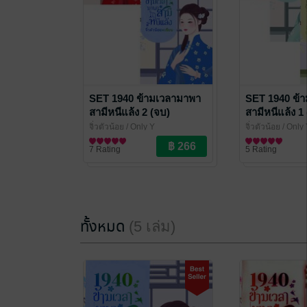
SET 1940 ข้ามเวลามาพา
SET 1940 ข้
สามีหนีแล้ง 2 (จบ)
สามีหนีแล้ง 1 
จิ่วตัวน้อย
/ Only Y
จิ่วตัวน้อย
/ Only
นิยายรักจีนโบราณ
นิยายรักจีนโบรา
7 Rating
5 Rating
ทั้งหมด
(5 เล่ม)