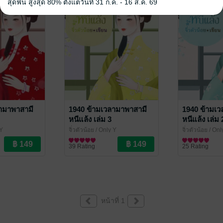
สุดฟิน สูงสุด 80% ตั้งแต่วันที่ 31 ก.ค. - 16 ส.ค. 69
ามาพาสามี
1940 ข้ามเวลามาพาสามี
1940 ข้ามเ
หนีแล้ง เล่ม 3
หนีแล้ง เล่ม 
 Y
จิ่วตัวน้อย
/ Only Y
จิ่วตัวน้อย
/ Onl
ณ
นิยายรักจีนโบราณ
นิยายรักจีนโบ
39 Rating
25 Rating
หน้าที่ 1