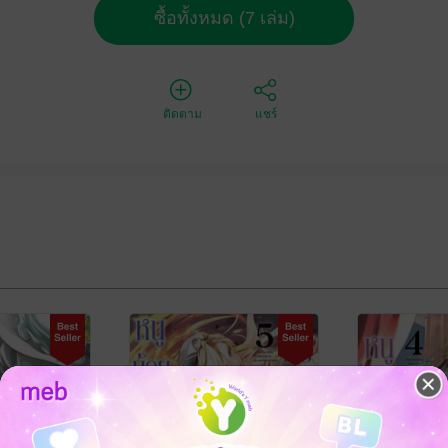
ซื้อทั้งหมด (7 เล่ม)
ติดตาม
แชร์