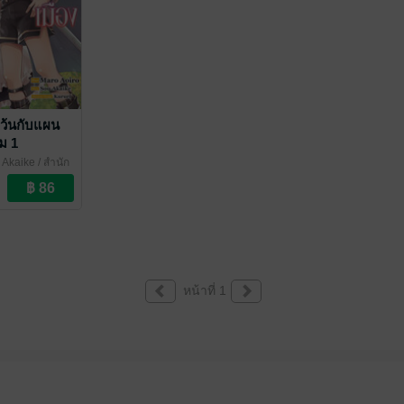
คว้นกับแผน
่ม 1
 Akaike
/ สำนัก
หน้าที่ 1