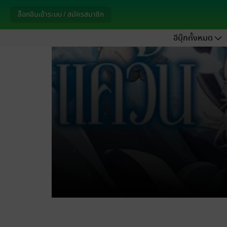
ล็อกอินเข้าระบบ / สมัครสมาชิก
อีบุ๊กทั้งหมด