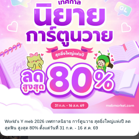
คว้นกับแผน
หนูน้อยเจ้าแคว้นกับแผน
หนูน้อยเจ้า
่ม 6
พิทักษ์เมือง เล่ม 5
พิทักษ์เมือง เ
 Akaike
/ สำนัก
Maro Aoiro / Sou Akaike
/ สำนัก
Maro Aoiro / S
พิมพ์เซนชู
การ์ตูนทั่วไป
พิมพ์เซนชู
การ์ตูนทั่วไป
31 Rating
22 Rating
World's Y meb 2026 เทศกาลนิยาย การ์ตูนวาย สุดยิ่งใหญ่แห่งปี ลด
สุดฟิน สูงสุด 80% ตั้งแต่วันที่ 31 ก.ค. - 16 ส.ค. 69