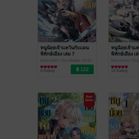
หนูน้อยเจ้าแคว้นกับแผน
หนูน้อยเจ้าแ
พิทักษ์เมือง เล่ม 7
พิทักษ์เมือง เล
Maro Aoiro / Sou Akaike
/ สำนัก
Maro Aoiro / Sou
พิมพ์เซนชู
การ์ตูนทั่วไป
พิมพ์เซนชู
การ์ตูนทั่วไป
6 Rating
13 Rating