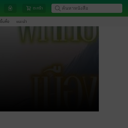
ตะกร้า
ขึ้นหิ้ง
แนะนำ