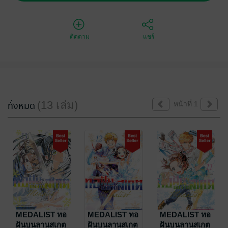
ติดตาม
แชร์
(13 เล่ม)
ทั้งหมด
หน้าที่ 1
MEDALIST ทอ
MEDALIST ทอ
MEDALIST ทอ
ฝันบนลานสเกต
ฝันบนลานสเกต
ฝันบนลานสเกต