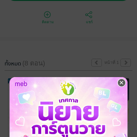
ติดตาม
แชร์
(8 ตอน)
ทั้งหมด
หน้าที่ 1
วัยว้าวุ่นของ
วัยว้าวุ่นของ
วัยว้าวุ่นของ
อาจารย์อาโออิ
อาจารย์อาโออิ
อาจารย์อาโออิ