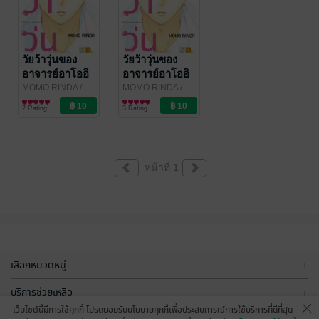
วัยว้าวุ่นของ
วัยว้าวุ่นของ
อาจารย์อาโออิ
อาจารย์อาโออิ
ตอน 2
ตอน 1
MOMO RINDA
/
MOMO RINDA
/
Bongkoch
การ์ตูนรายตอน
Bongkoch
การ์ตูนรายตอน
2 Rating
3 Rating
Publishing
Publishing
หน้าที่ 1
เลือกหมวดหมู่
+
บริการช่วยเหลือ
+
เว็บไซต์นี้มีการใช้คุกกี้ โปรดยอมรับนโยบายคุกกี้เพื่อประสบการณ์การใช้บริการที่ดีที่สุด